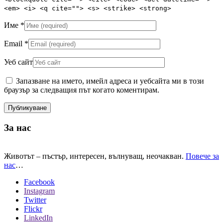
<em> <i> <q cite=""> <s> <strike> <strong>
Име
*
Email
*
Уеб сайт
Запазване на името, имейл адреса и уебсайта ми в този
браузър за следващия път когато коментирам.
За нас
Животът – пъстър, интересен, вълнуващ, неочакван.
Повече за
нас
…
Facebook
Instagram
Twitter
Flickr
LinkedIn