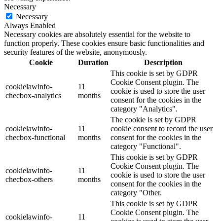
Necessary
Necessary
Always Enabled
Necessary cookies are absolutely essential for the website to
function properly. These cookies ensure basic functionalities and
security features of the website, anonymously.
Cookie
Duration
Description
This cookie is set by GDPR
Cookie Consent plugin. The
cookielawinfo-
11
cookie is used to store the user
checbox-analytics
months
consent for the cookies in the
category "Analytics".
The cookie is set by GDPR
cookielawinfo-
11
cookie consent to record the user
checbox-functional
months
consent for the cookies in the
category "Functional".
This cookie is set by GDPR
Cookie Consent plugin. The
cookielawinfo-
11
cookie is used to store the user
checbox-others
months
consent for the cookies in the
category "Other.
This cookie is set by GDPR
Cookie Consent plugin. The
cookielawinfo-
11