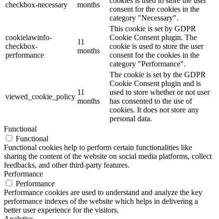
cookies is used to store the user
checkbox-necessary
months
consent for the cookies in the
category "Necessary".
This cookie is set by GDPR
cookielawinfo-
Cookie Consent plugin. The
11
checkbox-
cookie is used to store the user
months
performance
consent for the cookies in the
category "Performance".
The cookie is set by the GDPR
Cookie Consent plugin and is
11
used to store whether or not user
viewed_cookie_policy
months
has consented to the use of
cookies. It does not store any
personal data.
Functional
Functional
Functional cookies help to perform certain functionalities like
sharing the content of the website on social media platforms, collect
feedbacks, and other third-party features.
Performance
Performance
Performance cookies are used to understand and analyze the key
performance indexes of the website which helps in delivering a
better user experience for the visitors.
Analytics