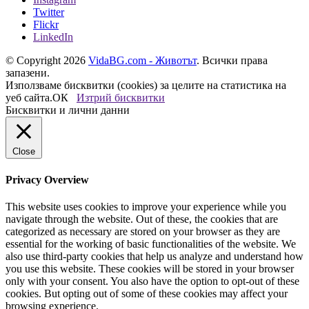
Twitter
Flickr
LinkedIn
© Copyright 2026
VidaBG.com - Животът
. Всички права
запазени.
Използваме бисквитки (cookies) за целите на статистика на
уеб сайта.
ОК
Изтрий бисквитки
Бисквитки и лични данни
Close
Privacy Overview
This website uses cookies to improve your experience while you
navigate through the website. Out of these, the cookies that are
categorized as necessary are stored on your browser as they are
essential for the working of basic functionalities of the website. We
also use third-party cookies that help us analyze and understand how
you use this website. These cookies will be stored in your browser
only with your consent. You also have the option to opt-out of these
cookies. But opting out of some of these cookies may affect your
browsing experience.