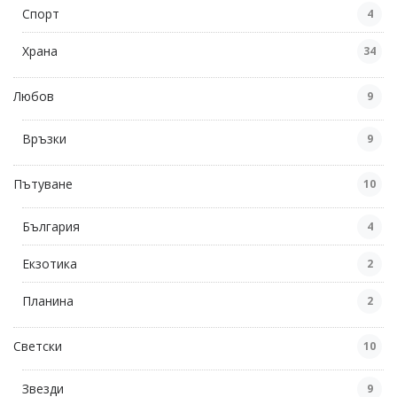
Спорт
4
Храна
34
Любов
9
Връзки
9
Пътуване
10
България
4
Екзотика
2
Планина
2
Светски
10
Звезди
9