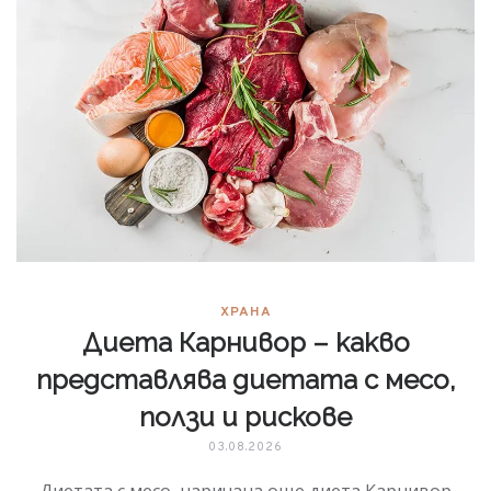
ХРАНА
Диета Карнивор – какво
представлява диетата с месо,
ползи и рискове
03.08.2026