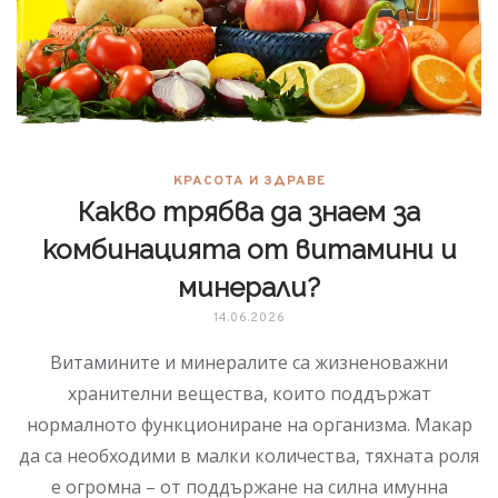
КРАСОТА И ЗДРАВЕ
Какво трябва да знаем за
комбинацията от витамини и
минерали?
14.06.2026
Витамините и минералите са жизненоважни
хранителни вещества, които поддържат
нормалното функциониране на организма. Макар
да са необходими в малки количества, тяхната роля
е огромна – от поддържане на силна имунна