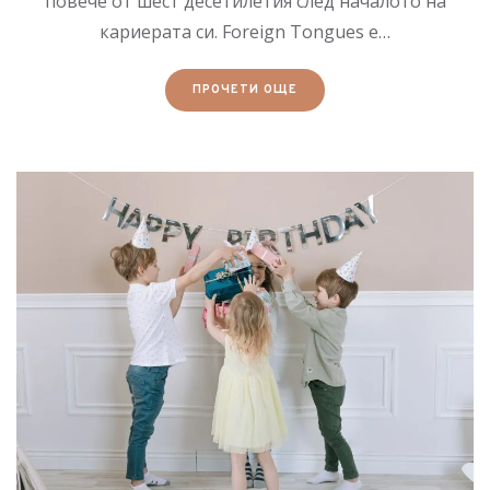
повече от шест десетилетия след началото на
кариерата си. Foreign Tongues е…
ПРОЧЕТИ ОЩЕ