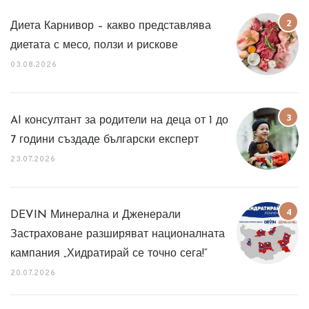
Диета Карнивор – какво представлява
диетата с месо, ползи и рискове
03.08.2026
AI консултант за родители на деца от 1 до
7 години създаде български експерт
23.07.2026
DEVIN Минерална и Дженерали
Застраховане разширяват националната
кампания „Хидратирай се точно сега!“
20.07.2026