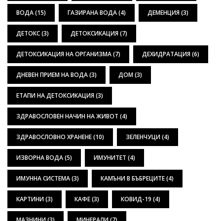
ВОДА
(15)
ГАЗИРАНА ВОДА
(4)
ДЕМЕНЦИЯ
(3)
ДЕТОКС
(3)
ДЕТОКСИКАЦИЯ
(7)
ДЕТОКСИКАЦИЯ НА ОРГАНИЗМА
(7)
ДЕХИДРАТАЦИЯ
(6)
ДНЕВЕН ПРИЕМ НА ВОДА
(3)
ДОМ
(3)
ЕТАПИ НА ДЕТОКСИКАЦИЯ
(3)
ЗДРАВОСЛОВЕН НАЧИН НА ЖИВОТ
(4)
ЗДРАВОСЛОВНО ХРАНЕНЕ
(10)
ЗЕЛЕНЧУЦИ
(4)
ИЗВОРНА ВОДА
(5)
ИМУНИТЕТ
(4)
ИМУННА СИСТЕМА
(3)
КАМЪНИ В БЪБРЕЦИТЕ
(4)
КАРТИНИ
(3)
КАФЕ
(3)
КОВИД-19
(4)
МАЗНИНИ
(3)
МИНЕРАЛИ
(7)