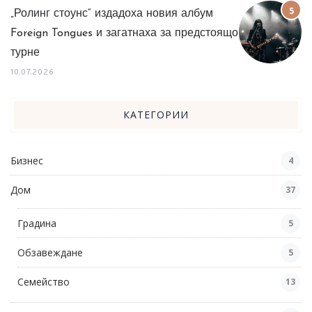
„Ролинг стоунс“ издадоха новия албум
Foreign Tongues и загатнаха за предстоящо
турне
10.07.2026
КАТЕГОРИИ
Бизнес
4
Дом
37
Градина
5
Обзавеждане
5
Семейство
13