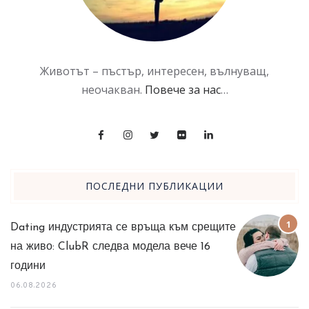
Животът – пъстър, интересен, вълнуващ,
неочакван.
Повече за нас
…
ПОСЛЕДНИ ПУБЛИКАЦИИ
Dating индустрията се връща към срещите
на живо: ClubR следва модела вече 16
години
06.08.2026