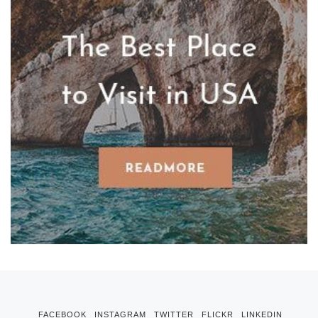
FACEBOOK
INSTAGRAM
TWITTER
FLICKR
LINKEDIN