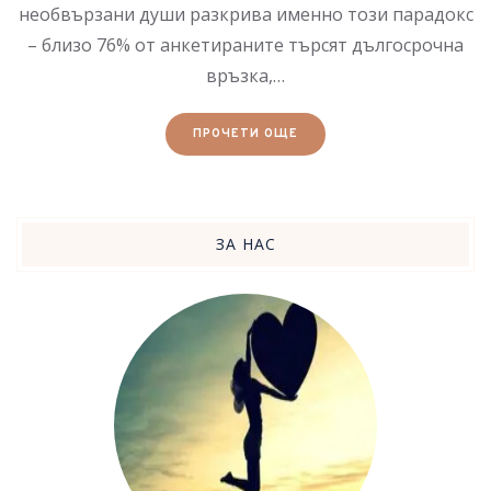
необвързани души разкрива именно този парадокс
– близо 76% от анкетираните търсят дългосрочна
връзка,…
ПРОЧЕТИ ОЩЕ
ЗА НАС