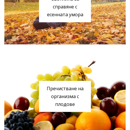
справяне с
есенната умора
Пречистване на
организма с
плодове