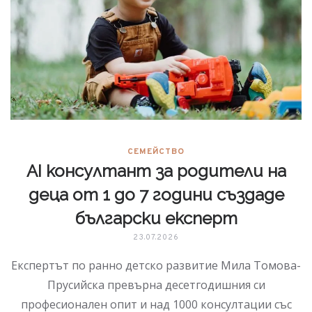
СЕМЕЙСТВО
AI консултант за родители на
деца от 1 до 7 години създаде
български експерт
23.07.2026
Експертът по ранно детско развитие Мила Томова-
Прусийска превърна десетгодишния си
професионален опит и над 1000 консултации със