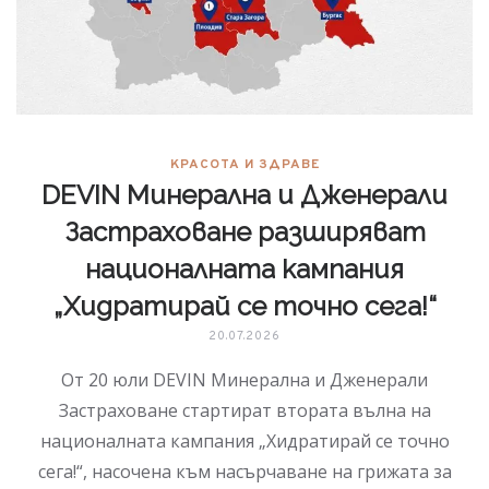
КРАСОТА И ЗДРАВЕ
DEVIN Минерална и Дженерали
Застраховане разширяват
националната кампания
„Хидратирай се точно сега!“
20.07.2026
От 20 юли DEVIN Минерална и Дженерали
Застраховане стартират втората вълна на
националната кампания „Хидратирай се точно
сега!“, насочена към насърчаване на грижата за