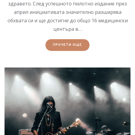
здравето. След успешното пилотно издание през
април инициативата значително разширява
обхвата си и ще достигне до общо 16 медицински
центъра в…
ПРОЧЕТИ ОЩЕ