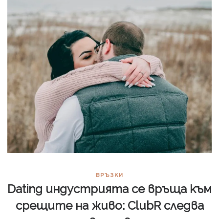
ВРЪЗКИ
Dating индустрията се връща към
срещите на живо: ClubR следва