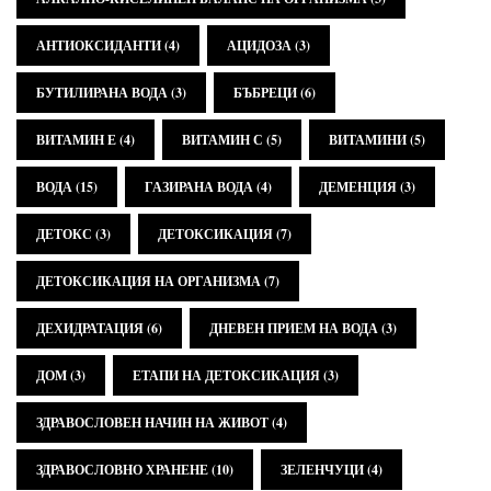
АНТИОКСИДАНТИ
(4)
АЦИДОЗА
(3)
БУТИЛИРАНА ВОДА
(3)
БЪБРЕЦИ
(6)
ВИТАМИН Е
(4)
ВИТАМИН С
(5)
ВИТАМИНИ
(5)
ВОДА
(15)
ГАЗИРАНА ВОДА
(4)
ДЕМЕНЦИЯ
(3)
ДЕТОКС
(3)
ДЕТОКСИКАЦИЯ
(7)
ДЕТОКСИКАЦИЯ НА ОРГАНИЗМА
(7)
ДЕХИДРАТАЦИЯ
(6)
ДНЕВЕН ПРИЕМ НА ВОДА
(3)
ДОМ
(3)
ЕТАПИ НА ДЕТОКСИКАЦИЯ
(3)
ЗДРАВОСЛОВЕН НАЧИН НА ЖИВОТ
(4)
ЗДРАВОСЛОВНО ХРАНЕНЕ
(10)
ЗЕЛЕНЧУЦИ
(4)