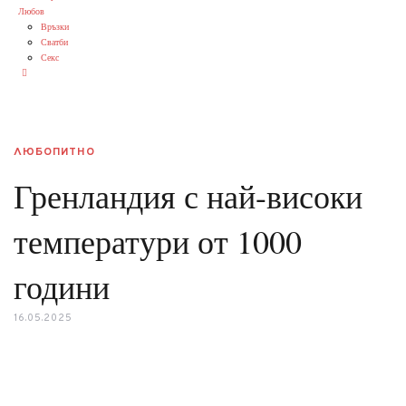
Любов
Връзки
Сватби
Секс
ЛЮБОПИТНО
Гренландия с най-високи
температури от 1000
години
16.05.2025