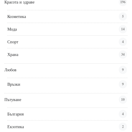
Красота и здраве
196
Козметика
5
Мода
14
Спорт
4
Храна
34
Любов
9
Връзки
9
Пътуване
10
България
4
Екзотика
2