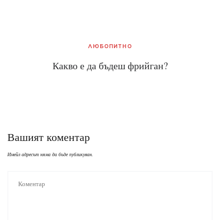
ЛЮБОПИТНО
Какво е да бъдеш фрийган?
Вашият коментар
Имейл адресът няма да бъде публикуван.