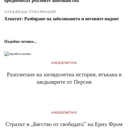
предпочитат реалните запознанства
СЛЕДВАЩА ПУБЛИКАЦИЯ
Хепатит: Разбиране на заболяването и неговите видове
Подобно четиво...
ЛЮБОПИТНО
Разплитане на хилядолетна история, втъкана в
шедьоврите от Персия
ЛЮБОПИТНО
Страхът в „Бягство от свободата” на Ерих Фром