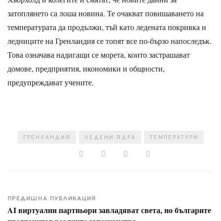
затоплянето са лоша новина. Те очакват повишаването на
температурата да продължи, тъй като ледената покривка и
ледниците на Гренландия се топят все по-бързо напоследък.
Това означава надигащи се морета, които застрашават
домове, предприятия, икономики и общности,
предупреждават учените.
ГРЕНЛАНДИЯ
ЛЕДЕНИ ЯДРА
ТЕМПЕРАТУРИ
ПРЕДИШНА ПУБЛИКАЦИЯ
AI виртуални партньори завладяват света, но българите