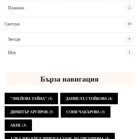
Планина
2
Светски
10
Звезди
9
Шоу
1
Бърза навигация
"ЗМЕЙОВА ТАЙНА"
(3)
ДАНИЕЛА СТОЙКОВА
(4)
ДИМИТЪР АРГИРОВ
(3)
СОНЯ ЧАКЪРОВА
(3)
АКНЕ
(3)
АЛКАЛНО-КИСЕЛИНЕН БАЛАНС НА ОРГАНИЗМА
(3)