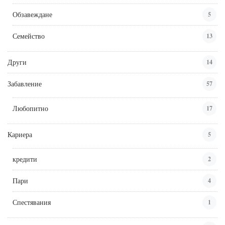
Обзавеждане
5
Семейство
13
Други
14
Забавление
57
Любопитно
17
Кариера
5
кредити
2
Пари
4
Спестявания
1