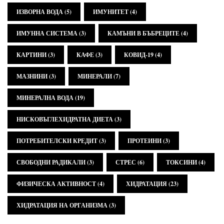
ИЗВОРНА ВОДА
(5)
ИМУНИТЕТ
(4)
ИМУННА СИСТЕМА
(3)
КАМЪНИ В БЪБРЕЦИТЕ
(4)
КАРТИНИ
(3)
КАФЕ
(3)
КОВИД-19
(4)
МАЗНИНИ
(3)
МИНЕРАЛИ
(7)
МИНЕРАЛНА ВОДА
(19)
НИСКОВЪГЛЕХИДРАТНА ДИЕТА
(3)
ПОТРЕБИТЕЛСКИ КРЕДИТ
(3)
ПРОТЕИНИ
(3)
СВОБОДНИ РАДИКАЛИ
(3)
СТРЕС
(6)
ТОКСИНИ
(4)
ФИЗИЧЕСКА АКТИВНОСТ
(4)
ХИДРАТАЦИЯ
(23)
ХИДРАТАЦИЯ НА ОРГАНИЗМА
(3)