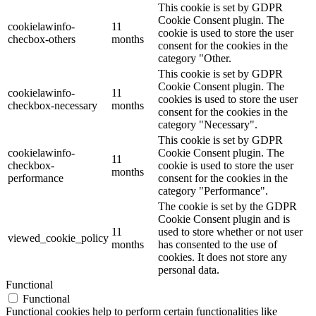
This cookie is set by GDPR
Cookie Consent plugin. The
cookielawinfo-
11
cookie is used to store the user
checbox-others
months
consent for the cookies in the
category "Other.
This cookie is set by GDPR
Cookie Consent plugin. The
cookielawinfo-
11
cookies is used to store the user
checkbox-necessary
months
consent for the cookies in the
category "Necessary".
This cookie is set by GDPR
cookielawinfo-
Cookie Consent plugin. The
11
checkbox-
cookie is used to store the user
months
performance
consent for the cookies in the
category "Performance".
The cookie is set by the GDPR
Cookie Consent plugin and is
11
used to store whether or not user
viewed_cookie_policy
months
has consented to the use of
cookies. It does not store any
personal data.
Functional
Functional
Functional cookies help to perform certain functionalities like