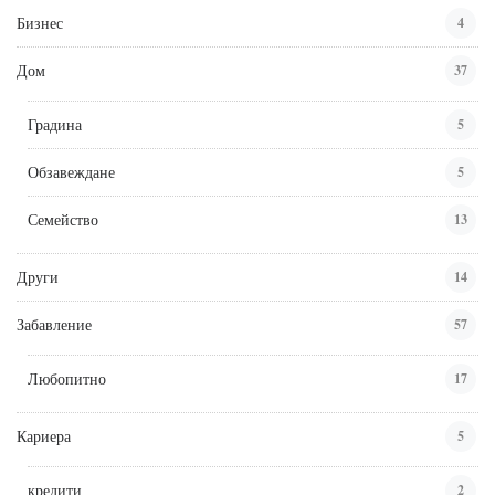
Бизнес
4
Дом
37
Градина
5
Обзавеждане
5
Семейство
13
Други
14
Забавление
57
Любопитно
17
Кариера
5
кредити
2