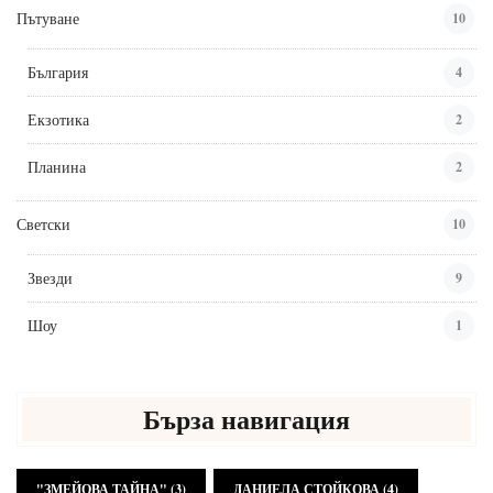
Пътуване
10
България
4
Екзотика
2
Планина
2
Светски
10
Звезди
9
Шоу
1
Бърза навигация
"ЗМЕЙОВА ТАЙНА"
(3)
ДАНИЕЛА СТОЙКОВА
(4)