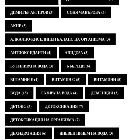
ДИМИТЪР АРГИРОВ
(3)
СОНЯ ЧАКЪРОВА
(3)
АКНЕ
(3)
АЛКАЛНО-КИСЕЛИНЕН БАЛАНС НА ОРГАНИЗМА
(3)
АНТИОКСИДАНТИ
(4)
АЦИДОЗА
(3)
БУТИЛИРАНА ВОДА
(3)
БЪБРЕЦИ
(6)
ВИТАМИН Е
(4)
ВИТАМИН С
(5)
ВИТАМИНИ
(5)
ВОДА
(15)
ГАЗИРАНА ВОДА
(4)
ДЕМЕНЦИЯ
(3)
ДЕТОКС
(3)
ДЕТОКСИКАЦИЯ
(7)
ДЕТОКСИКАЦИЯ НА ОРГАНИЗМА
(7)
ДЕХИДРАТАЦИЯ
(6)
ДНЕВЕН ПРИЕМ НА ВОДА
(3)