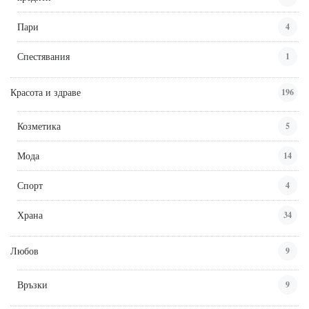
Пари
4
Спестявания
1
Красота и здраве
196
Козметика
5
Мода
14
Спорт
4
Храна
34
Любов
9
Връзки
9