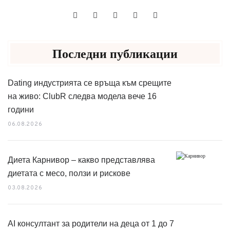
Последни публикации
Dating индустрията се връща към срещите
на живо: ClubR следва модела вече 16
години
06.08.2026
Диета Карнивор – какво представлява
диетата с месо, ползи и рискове
03.08.2026
AI консултант за родители на деца от 1 до 7