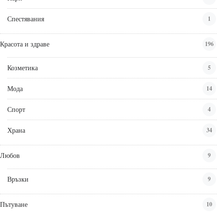
Спестявания
1
Красота и здраве
196
Козметика
5
Мода
14
Спорт
4
Храна
34
Любов
9
Връзки
9
Пътуване
10