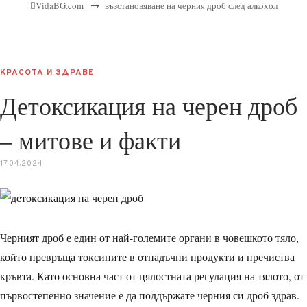
→
VidaBG.com
възстановяване на черния дроб след алкохол
КРАСОТА И ЗДРАВЕ
Детоксикация на черен дроб
– митове и факти
17.04.2024
Черният дроб е един от най-големите органи в човешкото тяло,
който превръща токсините в отпадъчни продукти и пречиства
кръвта. Като основна част от цялостната регулация на тялото, от
първостепенно значение е да поддържате черния си дроб здрав.