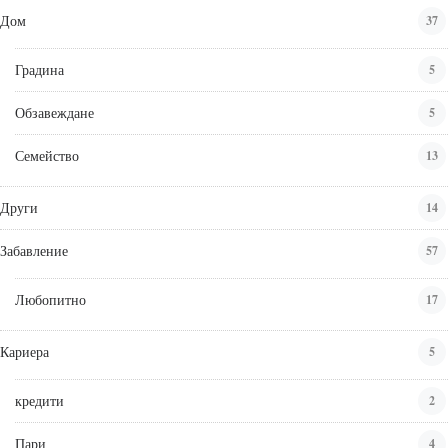
Дом
37
Градина
5
Обзавеждане
5
Семейство
13
Други
14
Забавление
57
Любопитно
17
Кариера
5
кредити
2
Пари
4