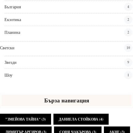
България
4
Екзотика
2
Планина
2
Светски
10
Звезди
9
Шоу
1
Бърза навигация
"ЗМЕЙОВА ТАЙНА"
(3)
ДАНИЕЛА СТОЙКОВА
(4)
ДИМИТЪР АРГИРОВ
(3)
СОНЯ ЧАКЪРОВА
(3)
АКНЕ
(3)