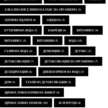
АЛКАЛНО-КИСЕЛИНЕН БАЛАНС НА ОРГАНИЗМА
(3)
АНТИОКСИДАНТИ
(4)
АЦИДОЗА
(3)
БУТИЛИРАНА ВОДА
(3)
БЪБРЕЦИ
(6)
ВИТАМИН Е
(4)
ВИТАМИН С
(5)
ВИТАМИНИ
(5)
ВОДА
(15)
ГАЗИРАНА ВОДА
(4)
ДЕМЕНЦИЯ
(3)
ДЕТОКС
(3)
ДЕТОКСИКАЦИЯ
(7)
ДЕТОКСИКАЦИЯ НА ОРГАНИЗМА
(7)
ДЕХИДРАТАЦИЯ
(6)
ДНЕВЕН ПРИЕМ НА ВОДА
(3)
ДОМ
(3)
ЕТАПИ НА ДЕТОКСИКАЦИЯ
(3)
ЗДРАВОСЛОВЕН НАЧИН НА ЖИВОТ
(4)
ЗДРАВОСЛОВНО ХРАНЕНЕ
(10)
ЗЕЛЕНЧУЦИ
(4)