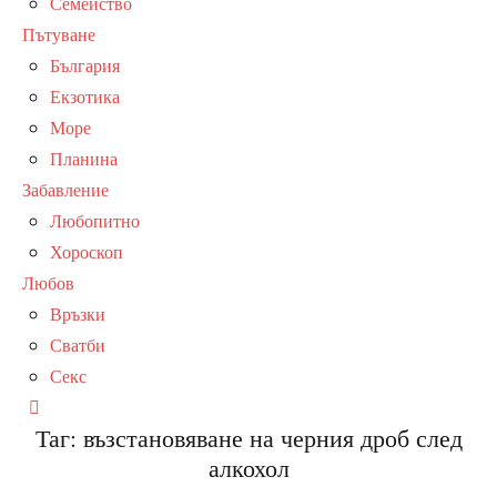
Семейство
Пътуване
България
Екзотика
Море
Планина
Забавление
Любопитно
Хороскоп
Любов
Връзки
Сватби
Секс
Таг:
възстановяване на черния дроб след
алкохол