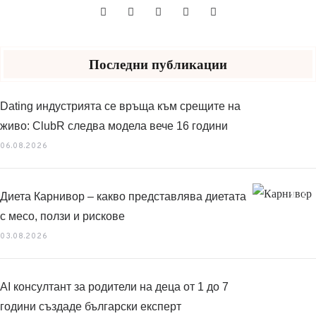
Последни публикации
Dating индустрията се връща към срещите на
живо: ClubR следва модела вече 16 години
06.08.2026
Диета Карнивор – какво представлява диетата
с месо, ползи и рискове
03.08.2026
AI консултант за родители на деца от 1 до 7
години създаде български експерт