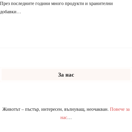
През последните години много продукти и хранителни
добавки…
ПРОЧЕТИ ОЩЕ
За нас
Животът – пъстър, интересен, вълнуващ, неочакван.
Повече за
нас
…