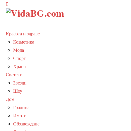
Красота и здраве
Козметика
Мода
Спорт
Храна
Светски
Звезди
Шоу
Дом
Градина
Имоти
Обзавеждане