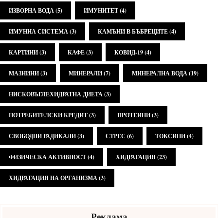
ИЗВОРНА ВОДА
(5)
ИМУНИТЕТ
(4)
ИМУННА СИСТЕМА
(3)
КАМЪНИ В БЪБРЕЦИТЕ
(4)
КАРТИНИ
(3)
КАФЕ
(3)
КОВИД-19
(4)
МАЗНИНИ
(3)
МИНЕРАЛИ
(7)
МИНЕРАЛНА ВОДА
(19)
НИСКОВЪГЛЕХИДРАТНА ДИЕТА
(3)
ПОТРЕБИТЕЛСКИ КРЕДИТ
(3)
ПРОТЕИНИ
(3)
СВОБОДНИ РАДИКАЛИ
(3)
СТРЕС
(6)
ТОКСИНИ
(4)
ФИЗИЧЕСКА АКТИВНОСТ
(4)
ХИДРАТАЦИЯ
(23)
ХИДРАТАЦИЯ НА ОРГАНИЗМА
(3)
Реклама