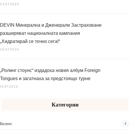
23.07.2026
DEVIN Минерална и Дженерали Застраховане
разширяват националната кампания
„Хидратирай се точно сега!“
20.07.2026
„Ролинг стоунс“ издадоха новия албум Foreign
Tongues и загатнаха за предстоящо турне
10.07.2026
Категории
Бизнес
4