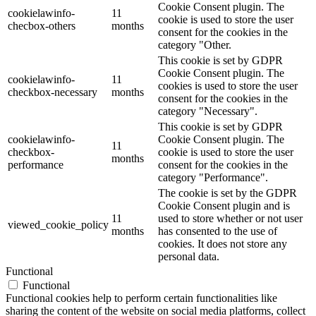
Cookie Consent plugin. The
cookielawinfo-
11
cookie is used to store the user
checbox-others
months
consent for the cookies in the
category "Other.
This cookie is set by GDPR
Cookie Consent plugin. The
cookielawinfo-
11
cookies is used to store the user
checkbox-necessary
months
consent for the cookies in the
category "Necessary".
This cookie is set by GDPR
cookielawinfo-
Cookie Consent plugin. The
11
checkbox-
cookie is used to store the user
months
performance
consent for the cookies in the
category "Performance".
The cookie is set by the GDPR
Cookie Consent plugin and is
11
used to store whether or not user
viewed_cookie_policy
months
has consented to the use of
cookies. It does not store any
personal data.
Functional
Functional
Functional cookies help to perform certain functionalities like
sharing the content of the website on social media platforms, collect