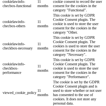
cookielawinfo-
11
cookie consent to record the user
checbox-functional
months
consent for the cookies in the
category "Functional".
This cookie is set by GDPR
Cookie Consent plugin. The
cookielawinfo-
11
cookie is used to store the user
checbox-others
months
consent for the cookies in the
category "Other.
This cookie is set by GDPR
Cookie Consent plugin. The
cookielawinfo-
11
cookies is used to store the user
checkbox-necessary
months
consent for the cookies in the
category "Necessary".
This cookie is set by GDPR
cookielawinfo-
Cookie Consent plugin. The
11
checkbox-
cookie is used to store the user
months
performance
consent for the cookies in the
category "Performance".
The cookie is set by the GDPR
Cookie Consent plugin and is
11
used to store whether or not user
viewed_cookie_policy
months
has consented to the use of
cookies. It does not store any
personal data.