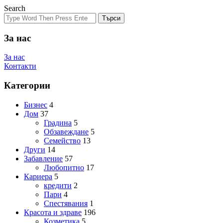
Search
Търси
За нас
За нас
Контакти
Категории
Бизнес
4
Дом
37
Градина
5
Обзавеждане
5
Семейство
13
Други
14
Забавление
57
Любопитно
17
Кариера
5
кредити
2
Пари
4
Спестявания
1
Красота и здраве
196
Козметика
5