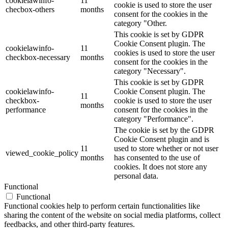
cookielawinfo-
11
cookie is used to store the user
checbox-others
months
consent for the cookies in the
category "Other.
This cookie is set by GDPR
Cookie Consent plugin. The
cookielawinfo-
11
cookies is used to store the user
checkbox-necessary
months
consent for the cookies in the
category "Necessary".
This cookie is set by GDPR
cookielawinfo-
Cookie Consent plugin. The
11
checkbox-
cookie is used to store the user
months
performance
consent for the cookies in the
category "Performance".
The cookie is set by the GDPR
Cookie Consent plugin and is
11
used to store whether or not user
viewed_cookie_policy
months
has consented to the use of
cookies. It does not store any
personal data.
Functional
Functional
Functional cookies help to perform certain functionalities like
sharing the content of the website on social media platforms, collect
feedbacks, and other third-party features.