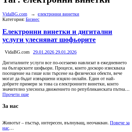
VidaBG.com
→
електронни винетки
Категория:
Бизнес
Електронни винетки и дигитални
услуги улесняват шофьорите
VidaBG.com
29.01.2026
29.01.2026
Дигиталните услуги все по-осезаемо навлизат в ежедневието
на българските шофьори. Процеси, които доскоро изискваха
посещение на гише или търсене на физически обекти, вече
могат да бъдат извършени изцяло онлайн. Един от най-
добрите примери за това са електронните винетки, които
значително улесниха движението по републиканската пътна…
Прочети още
За нас
Животът – пъстър, интересен, вълнуващ, неочакван.
Повече за
нас
…