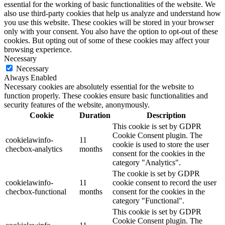
essential for the working of basic functionalities of the website. We
also use third-party cookies that help us analyze and understand how
you use this website. These cookies will be stored in your browser
only with your consent. You also have the option to opt-out of these
cookies. But opting out of some of these cookies may affect your
browsing experience.
Necessary
Necessary
Always Enabled
Necessary cookies are absolutely essential for the website to
function properly. These cookies ensure basic functionalities and
security features of the website, anonymously.
Cookie
Duration
Description
This cookie is set by GDPR
Cookie Consent plugin. The
cookielawinfo-
11
cookie is used to store the user
checbox-analytics
months
consent for the cookies in the
category "Analytics".
The cookie is set by GDPR
cookielawinfo-
11
cookie consent to record the user
checbox-functional
months
consent for the cookies in the
category "Functional".
This cookie is set by GDPR
Cookie Consent plugin. The