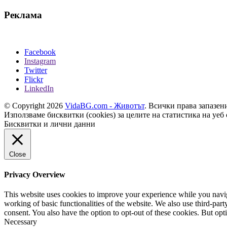
Реклама
Facebook
Instagram
Twitter
Flickr
LinkedIn
© Copyright 2026
VidaBG.com - Животът
. Всички права запазен
Използваме бисквитки (cookies) за целите на статистика на уеб 
Бисквитки и лични данни
Close
Privacy Overview
This website uses cookies to improve your experience while you navigat
working of basic functionalities of the website. We also use third-pa
consent. You also have the option to opt-out of these cookies. But op
Necessary