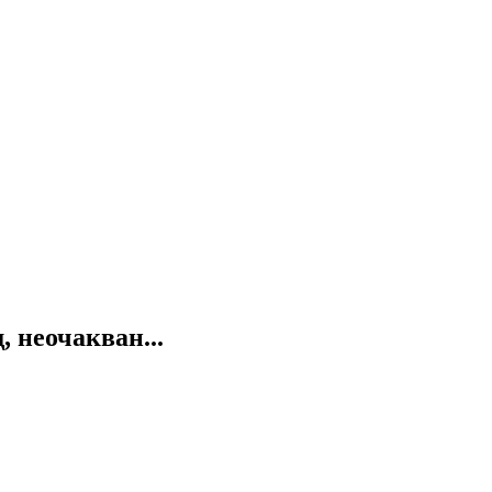
 неочакван...