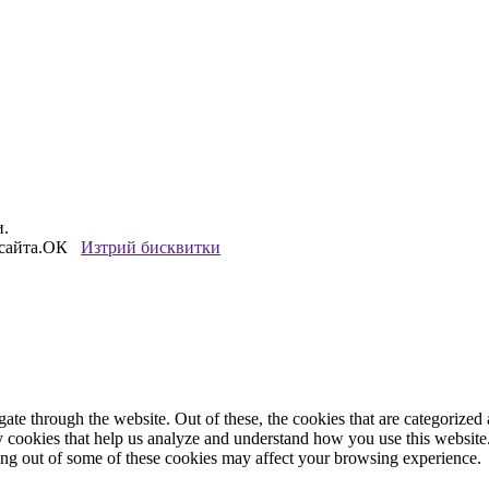
и.
сайта.
ОК
Изтрий бисквитки
e through the website. Out of these, the cookies that are categorized a
rty cookies that help us analyze and understand how you use this websit
ting out of some of these cookies may affect your browsing experience.