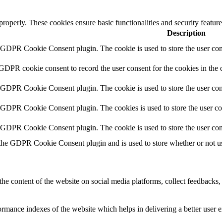
 properly. These cookies ensure basic functionalities and security featu
Description
y GDPR Cookie Consent plugin. The cookie is used to store the user cons
 GDPR cookie consent to record the user consent for the cookies in the 
y GDPR Cookie Consent plugin. The cookie is used to store the user cons
y GDPR Cookie Consent plugin. The cookies is used to store the user co
y GDPR Cookie Consent plugin. The cookie is used to store the user con
 the GDPR Cookie Consent plugin and is used to store whether or not use
the content of the website on social media platforms, collect feedbacks, 
mance indexes of the website which helps in delivering a better user ex