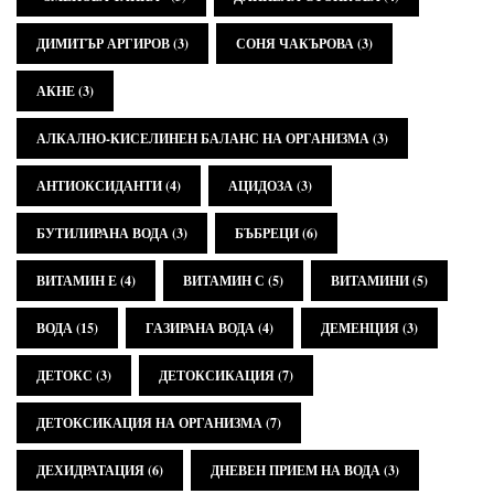
ДИМИТЪР АРГИРОВ
(3)
СОНЯ ЧАКЪРОВА
(3)
АКНЕ
(3)
АЛКАЛНО-КИСЕЛИНЕН БАЛАНС НА ОРГАНИЗМА
(3)
АНТИОКСИДАНТИ
(4)
АЦИДОЗА
(3)
БУТИЛИРАНА ВОДА
(3)
БЪБРЕЦИ
(6)
ВИТАМИН Е
(4)
ВИТАМИН С
(5)
ВИТАМИНИ
(5)
ВОДА
(15)
ГАЗИРАНА ВОДА
(4)
ДЕМЕНЦИЯ
(3)
ДЕТОКС
(3)
ДЕТОКСИКАЦИЯ
(7)
ДЕТОКСИКАЦИЯ НА ОРГАНИЗМА
(7)
ДЕХИДРАТАЦИЯ
(6)
ДНЕВЕН ПРИЕМ НА ВОДА
(3)