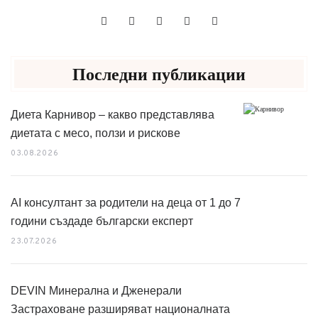
Последни публикации
Диета Карнивор – какво представлява
диетата с месо, ползи и рискове
03.08.2026
AI консултант за родители на деца от 1 до 7
години създаде български експерт
23.07.2026
DEVIN Минерална и Дженерали
Застраховане разширяват националната