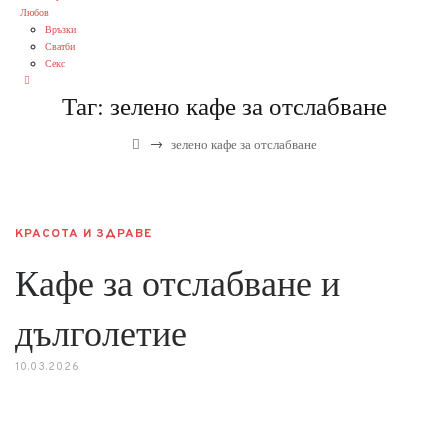
Любов
Връзки
Сватби
Секс
Таг:
зелено кафе за отслабване
→
зелено кафе за отслабване
КРАСОТА И ЗДРАВЕ
Кафе за отслабване и
дълголетие
10.03.2026