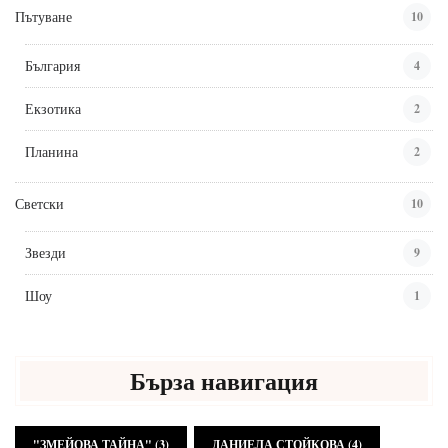
Пътуване
10
България
4
Екзотика
2
Планина
2
Светски
10
Звезди
9
Шоу
1
Бърза навигация
"ЗМЕЙОВА ТАЙНА"
(3)
ДАНИЕЛА СТОЙКОВА
(4)