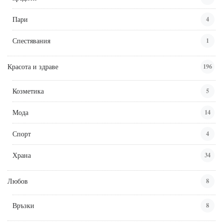
Пари
4
Спестявания
1
Красота и здраве
196
Козметика
5
Мода
14
Спорт
4
Храна
34
Любов
8
Връзки
8