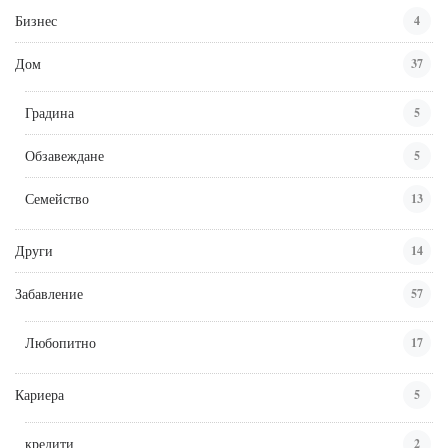
Бизнес
4
Дом
37
Градина
5
Обзавеждане
5
Семейство
13
Други
14
Забавление
57
Любопитно
17
Кариера
5
кредити
2