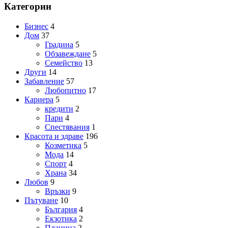
Категории
Бизнес
4
Дом
37
Градина
5
Обзавеждане
5
Семейство
13
Други
14
Забавление
57
Любопитно
17
Кариера
5
кредити
2
Пари
4
Спестявания
1
Красота и здраве
196
Козметика
5
Мода
14
Спорт
4
Храна
34
Любов
9
Връзки
9
Пътуване
10
България
4
Екзотика
2
Планина
2