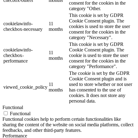
checbox-others
months
consent for the cookies in the
category "Other.
This cookie is set by GDPR
Cookie Consent plugin. The
cookielawinfo-
11
cookies is used to store the user
checkbox-necessary
months
consent for the cookies in the
category "Necessary".
This cookie is set by GDPR
cookielawinfo-
Cookie Consent plugin. The
11
checkbox-
cookie is used to store the user
months
performance
consent for the cookies in the
category "Performance".
The cookie is set by the GDPR
Cookie Consent plugin and is
11
used to store whether or not user
viewed_cookie_policy
months
has consented to the use of
cookies. It does not store any
personal data.
Functional
Functional
Functional cookies help to perform certain functionalities like
sharing the content of the website on social media platforms, collect
feedbacks, and other third-party features.
Performance