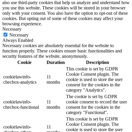
also use third-party cookies that help us analyze and understand how
you use this website. These cookies will be stored in your browser
only with your consent. You also have the option to opt-out of these
cookies. But opting out of some of these cookies may affect your
browsing experience.
Necessary
Necessary
Always Enabled
Necessary cookies are absolutely essential for the website to
function properly. These cookies ensure basic functionalities and
security features of the website, anonymously.
Cookie
Duration
Description
This cookie is set by GDPR
Cookie Consent plugin. The
cookielawinfo-
11
cookie is used to store the user
checbox-analytics
months
consent for the cookies in the
category "Analytics".
The cookie is set by GDPR
cookielawinfo-
11
cookie consent to record the user
checbox-functional
months
consent for the cookies in the
category "Functional".
This cookie is set by GDPR
Cookie Consent plugin. The
cookielawinfo-
11
cookie is used to store the user