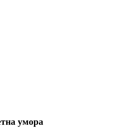
етна умора