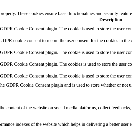
 properly. These cookies ensure basic functionalities and security featu
Description
y GDPR Cookie Consent plugin. The cookie is used to store the user cons
 GDPR cookie consent to record the user consent for the cookies in the 
y GDPR Cookie Consent plugin. The cookie is used to store the user cons
y GDPR Cookie Consent plugin. The cookies is used to store the user co
y GDPR Cookie Consent plugin. The cookie is used to store the user con
 the GDPR Cookie Consent plugin and is used to store whether or not use
the content of the website on social media platforms, collect feedbacks, 
mance indexes of the website which helps in delivering a better user ex