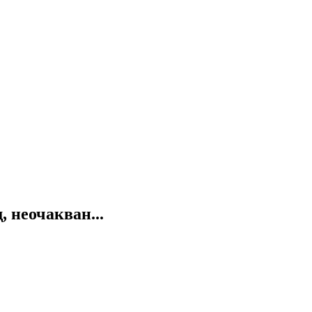
 неочакван...