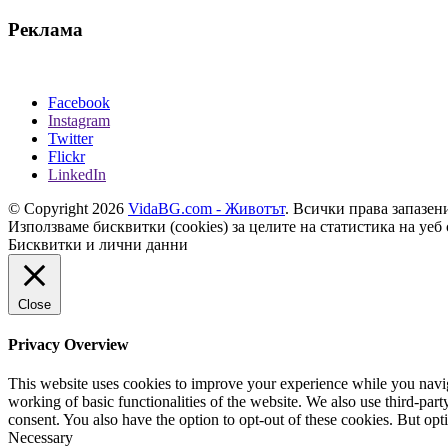
Реклама
Facebook
Instagram
Twitter
Flickr
LinkedIn
© Copyright 2026
VidaBG.com - Животът
. Всички права запазен
Използваме бисквитки (cookies) за целите на статистика на уеб 
Бисквитки и лични данни
Close
Privacy Overview
This website uses cookies to improve your experience while you navigat
working of basic functionalities of the website. We also use third-pa
consent. You also have the option to opt-out of these cookies. But op
Necessary