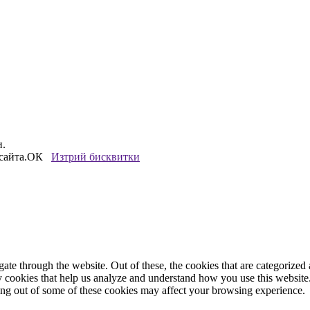
и.
сайта.
ОК
Изтрий бисквитки
e through the website. Out of these, the cookies that are categorized a
rty cookies that help us analyze and understand how you use this websit
ting out of some of these cookies may affect your browsing experience.