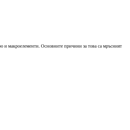
ро и макроелементи. Основните причини за това са мръсният