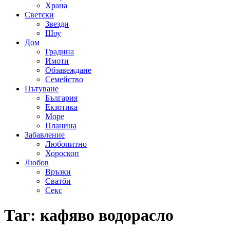
Храна
Светски
Звезди
Шоу
Дом
Градина
Имоти
Обзавеждане
Семейство
Пътуване
България
Екзотика
Море
Планина
Забавление
Любопитно
Хороскоп
Любов
Връзки
Сватби
Секс
Таг:
кафяво водорасло