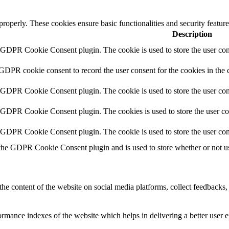
 properly. These cookies ensure basic functionalities and security featu
Description
y GDPR Cookie Consent plugin. The cookie is used to store the user cons
 GDPR cookie consent to record the user consent for the cookies in the 
y GDPR Cookie Consent plugin. The cookie is used to store the user cons
y GDPR Cookie Consent plugin. The cookies is used to store the user co
y GDPR Cookie Consent plugin. The cookie is used to store the user con
 the GDPR Cookie Consent plugin and is used to store whether or not use
the content of the website on social media platforms, collect feedbacks, 
mance indexes of the website which helps in delivering a better user ex