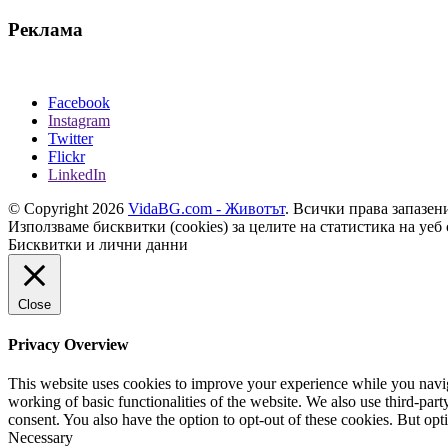
Реклама
Facebook
Instagram
Twitter
Flickr
LinkedIn
© Copyright 2026
VidaBG.com - Животът
. Всички права запазен
Използваме бисквитки (cookies) за целите на статистика на уеб 
Бисквитки и лични данни
Close
Privacy Overview
This website uses cookies to improve your experience while you navigat
working of basic functionalities of the website. We also use third-pa
consent. You also have the option to opt-out of these cookies. But op
Necessary