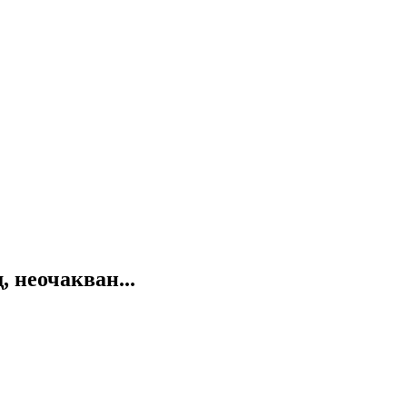
 неочакван...