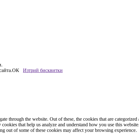
и.
сайта.
ОК
Изтрий бисквитки
e through the website. Out of these, the cookies that are categorized a
rty cookies that help us analyze and understand how you use this websit
ting out of some of these cookies may affect your browsing experience.