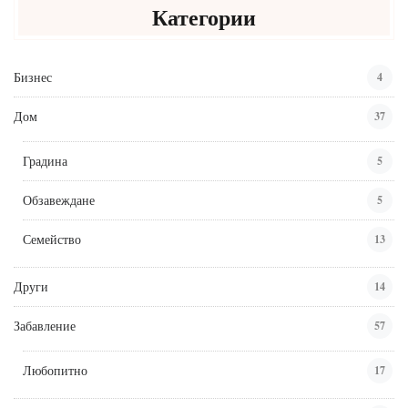
Категории
Бизнес
4
Дом
37
Градина
5
Обзавеждане
5
Семейство
13
Други
14
Забавление
57
Любопитно
17