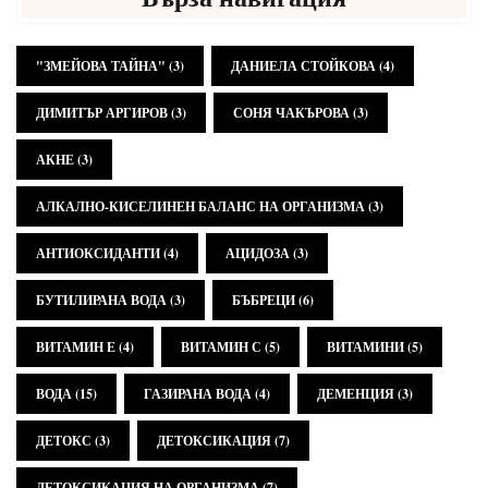
"ЗМЕЙОВА ТАЙНА"
(3)
ДАНИЕЛА СТОЙКОВА
(4)
ДИМИТЪР АРГИРОВ
(3)
СОНЯ ЧАКЪРОВА
(3)
АКНЕ
(3)
АЛКАЛНО-КИСЕЛИНЕН БАЛАНС НА ОРГАНИЗМА
(3)
АНТИОКСИДАНТИ
(4)
АЦИДОЗА
(3)
БУТИЛИРАНА ВОДА
(3)
БЪБРЕЦИ
(6)
ВИТАМИН Е
(4)
ВИТАМИН С
(5)
ВИТАМИНИ
(5)
ВОДА
(15)
ГАЗИРАНА ВОДА
(4)
ДЕМЕНЦИЯ
(3)
ДЕТОКС
(3)
ДЕТОКСИКАЦИЯ
(7)
ДЕТОКСИКАЦИЯ НА ОРГАНИЗМА
(7)