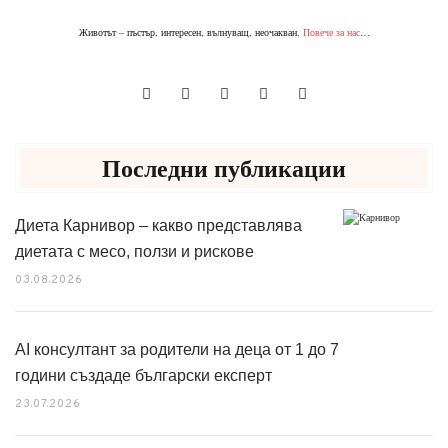
Животът – пъстър, интересен, вълнуващ, неочакван.
Повече за нас
…
Последни публикации
Диета Карнивор – какво представлява
диетата с месо, ползи и рискове
03.08.2026
AI консултант за родители на деца от 1 до 7
години създаде български експерт
23.07.2026