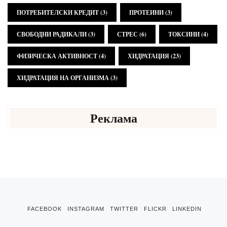
ПОТРЕБИТЕЛСКИ КРЕДИТ
(3)
ПРОТЕИНИ
(3)
СВОБОДНИ РАДИКАЛИ
(3)
СТРЕС
(6)
ТОКСИНИ
(4)
ФИЗИЧЕСКА АКТИВНОСТ
(4)
ХИДРАТАЦИЯ
(23)
ХИДРАТАЦИЯ НА ОРГАНИЗМА
(3)
Реклама
FACEBOOK
INSTAGRAM
TWITTER
FLICKR
LINKEDIN