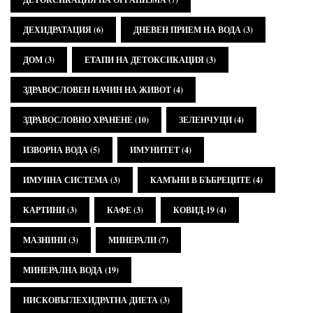
ДЕХИДРАТАЦИЯ
(6)
ДНЕВЕН ПРИЕМ НА ВОДА
(3)
ДОМ
(3)
ЕТАПИ НА ДЕТОКСИКАЦИЯ
(3)
ЗДРАВОСЛОВЕН НАЧИН НА ЖИВОТ
(4)
ЗДРАВОСЛОВНО ХРАНЕНЕ
(10)
ЗЕЛЕНЧУЦИ
(4)
ИЗВОРНА ВОДА
(5)
ИМУНИТЕТ
(4)
ИМУННА СИСТЕМА
(3)
КАМЪНИ В БЪБРЕЦИТЕ
(4)
КАРТИНИ
(3)
КАФЕ
(3)
КОВИД-19
(4)
МАЗНИНИ
(3)
МИНЕРАЛИ
(7)
МИНЕРАЛНА ВОДА
(19)
НИСКОВЪГЛЕХИДРАТНА ДИЕТА
(3)