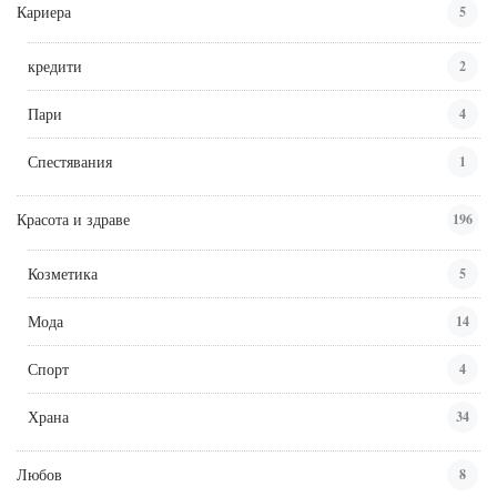
Кариера
5
кредити
2
Пари
4
Спестявания
1
Красота и здраве
196
Козметика
5
Мода
14
Спорт
4
Храна
34
Любов
8