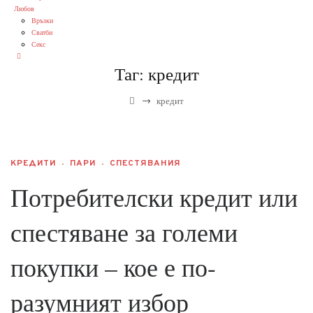
Любов
Връзки
Сватби
Секс
Таг:
кредит
→
кредит
КРЕДИТИ
ПАРИ
СПЕСТЯВАНИЯ
Потребителски кредит или
спестяване за големи
покупки – кое е по-
разумният избор