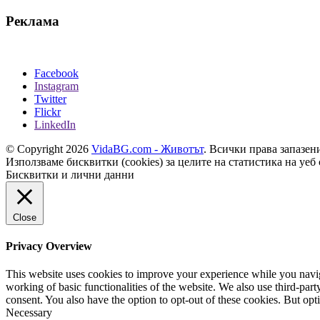
Реклама
Facebook
Instagram
Twitter
Flickr
LinkedIn
© Copyright 2026
VidaBG.com - Животът
. Всички права запазен
Използваме бисквитки (cookies) за целите на статистика на уеб 
Бисквитки и лични данни
Close
Privacy Overview
This website uses cookies to improve your experience while you navigat
working of basic functionalities of the website. We also use third-pa
consent. You also have the option to opt-out of these cookies. But op
Necessary