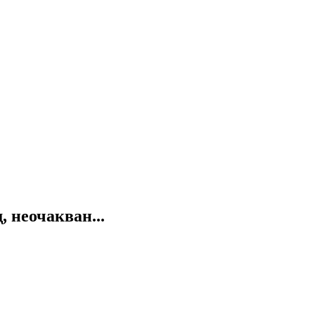
 неочакван...