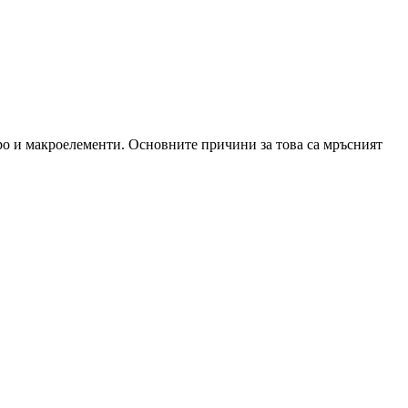
ро и макроелементи. Основните причини за това са мръсният