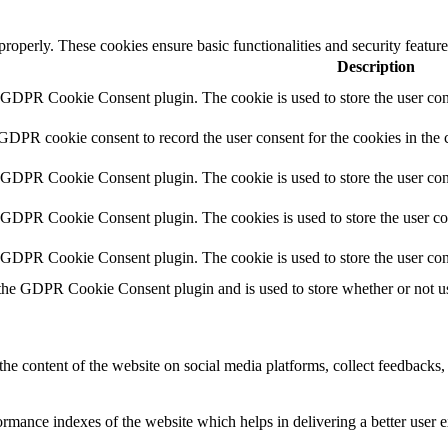
 properly. These cookies ensure basic functionalities and security featu
Description
y GDPR Cookie Consent plugin. The cookie is used to store the user cons
 GDPR cookie consent to record the user consent for the cookies in the 
y GDPR Cookie Consent plugin. The cookie is used to store the user cons
y GDPR Cookie Consent plugin. The cookies is used to store the user co
y GDPR Cookie Consent plugin. The cookie is used to store the user con
 the GDPR Cookie Consent plugin and is used to store whether or not use
the content of the website on social media platforms, collect feedbacks, 
mance indexes of the website which helps in delivering a better user ex