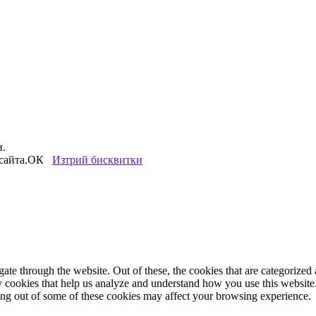
и.
сайта.
ОК
Изтрий бисквитки
e through the website. Out of these, the cookies that are categorized a
rty cookies that help us analyze and understand how you use this websit
ting out of some of these cookies may affect your browsing experience.