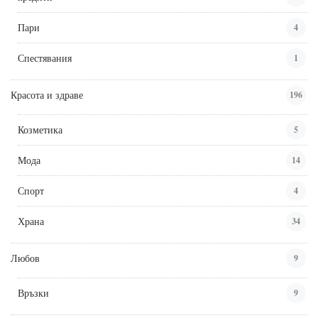
Пари
4
Спестявания
1
Красота и здраве
196
Козметика
5
Мода
14
Спорт
4
Храна
34
Любов
9
Връзки
9