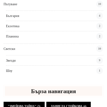
Пътуване
10
България
4
Екзотика
2
Планина
2
Светски
10
Звезди
9
Шоу
1
Бърза навигация
"ЗМЕЙОВА ТАЙНА"
(3)
ДАНИЕЛА СТОЙКОВА
(4)