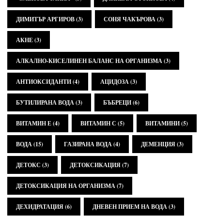
ДИМИТЪР АРГИРОВ
(3)
СОНЯ ЧАКЪРОВА
(3)
АКНЕ
(3)
АЛКАЛНО-КИСЕЛИНЕН БАЛАНС НА ОРГАНИЗМА
(3)
АНТИОКСИДАНТИ
(4)
АЦИДОЗА
(3)
БУТИЛИРАНА ВОДА
(3)
БЪБРЕЦИ
(6)
ВИТАМИН Е
(4)
ВИТАМИН С
(5)
ВИТАМИНИ
(5)
ВОДА
(15)
ГАЗИРАНА ВОДА
(4)
ДЕМЕНЦИЯ
(3)
ДЕТОКС
(3)
ДЕТОКСИКАЦИЯ
(7)
ДЕТОКСИКАЦИЯ НА ОРГАНИЗМА
(7)
ДЕХИДРАТАЦИЯ
(6)
ДНЕВЕН ПРИЕМ НА ВОДА
(3)