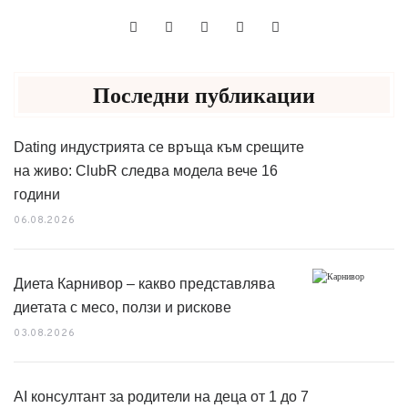
Последни публикации
Dating индустрията се връща към срещите
на живо: ClubR следва модела вече 16
години
06.08.2026
Диета Карнивор – какво представлява
диетата с месо, ползи и рискове
03.08.2026
AI консултант за родители на деца от 1 до 7