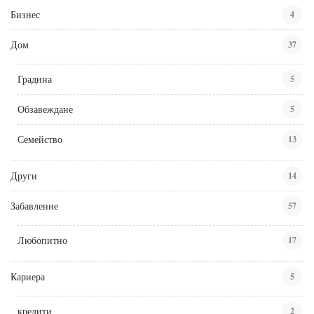
Бизнес
4
Дом
37
Градина
5
Обзавеждане
5
Семейство
13
Други
14
Забавление
57
Любопитно
17
Кариера
5
кредити
2