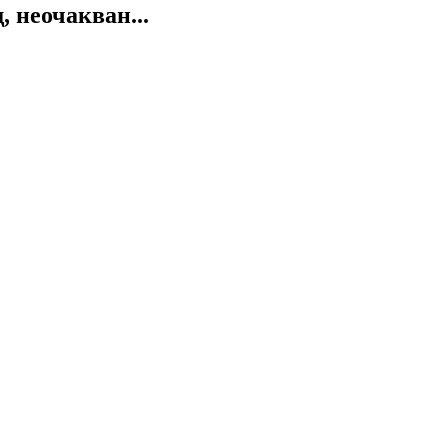
 неочакван...