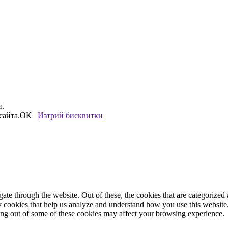
и.
сайта.
ОК
Изтрий бисквитки
e through the website. Out of these, the cookies that are categorized a
rty cookies that help us analyze and understand how you use this websit
ting out of some of these cookies may affect your browsing experience.