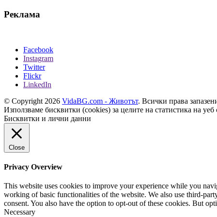
Реклама
Facebook
Instagram
Twitter
Flickr
LinkedIn
© Copyright 2026
VidaBG.com - Животът
. Всички права запазен
Използваме бисквитки (cookies) за целите на статистика на уеб 
Бисквитки и лични данни
Close
Privacy Overview
This website uses cookies to improve your experience while you navigat
working of basic functionalities of the website. We also use third-pa
consent. You also have the option to opt-out of these cookies. But op
Necessary