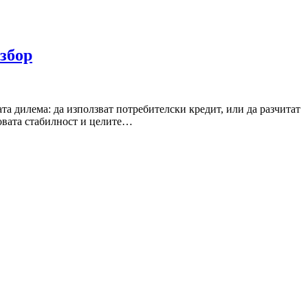
избор
та дилема: да използват потребителски кредит, или да разчитат
совата стабилност и целите…