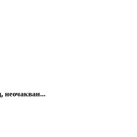
 неочакван...