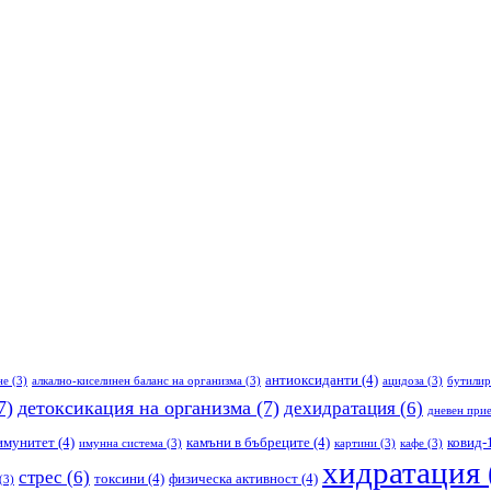
антиоксиданти
(4)
не
(3)
алкално-киселинен баланс на организма
(3)
ацидоза
(3)
бутилир
7)
детоксикация на организма
(7)
дехидратация
(6)
дневен прие
имунитет
(4)
камъни в бъбреците
(4)
ковид-
имунна система
(3)
картини
(3)
кафе
(3)
хидратация
стрес
(6)
токсини
(4)
физическа активност
(4)
(3)