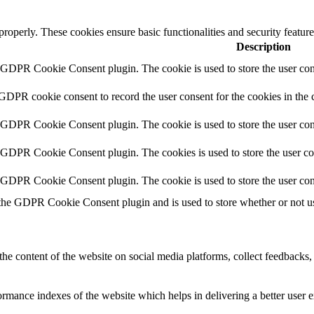
 properly. These cookies ensure basic functionalities and security featu
Description
y GDPR Cookie Consent plugin. The cookie is used to store the user cons
 GDPR cookie consent to record the user consent for the cookies in the 
y GDPR Cookie Consent plugin. The cookie is used to store the user cons
y GDPR Cookie Consent plugin. The cookies is used to store the user co
y GDPR Cookie Consent plugin. The cookie is used to store the user con
 the GDPR Cookie Consent plugin and is used to store whether or not use
the content of the website on social media platforms, collect feedbacks, 
mance indexes of the website which helps in delivering a better user ex