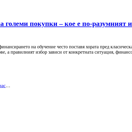
а големи покупки – кое е по-разумният 
инансирането на обучение често поставя хората пред класическа
ове, а правилният избор зависи от конкретната ситуация, финан
нас
…