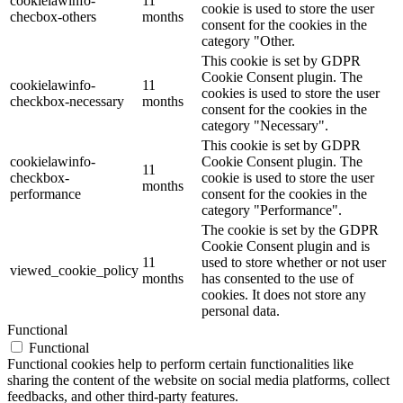
cookielawinfo-
11
cookie is used to store the user
checbox-others
months
consent for the cookies in the
category "Other.
This cookie is set by GDPR
Cookie Consent plugin. The
cookielawinfo-
11
cookies is used to store the user
checkbox-necessary
months
consent for the cookies in the
category "Necessary".
This cookie is set by GDPR
cookielawinfo-
Cookie Consent plugin. The
11
checkbox-
cookie is used to store the user
months
performance
consent for the cookies in the
category "Performance".
The cookie is set by the GDPR
Cookie Consent plugin and is
11
used to store whether or not user
viewed_cookie_policy
months
has consented to the use of
cookies. It does not store any
personal data.
Functional
Functional
Functional cookies help to perform certain functionalities like
sharing the content of the website on social media platforms, collect
feedbacks, and other third-party features.