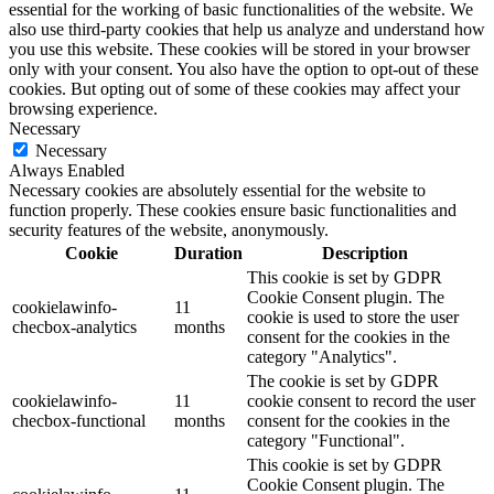
essential for the working of basic functionalities of the website. We
also use third-party cookies that help us analyze and understand how
you use this website. These cookies will be stored in your browser
only with your consent. You also have the option to opt-out of these
cookies. But opting out of some of these cookies may affect your
browsing experience.
Necessary
Necessary
Always Enabled
Necessary cookies are absolutely essential for the website to
function properly. These cookies ensure basic functionalities and
security features of the website, anonymously.
Cookie
Duration
Description
This cookie is set by GDPR
Cookie Consent plugin. The
cookielawinfo-
11
cookie is used to store the user
checbox-analytics
months
consent for the cookies in the
category "Analytics".
The cookie is set by GDPR
cookielawinfo-
11
cookie consent to record the user
checbox-functional
months
consent for the cookies in the
category "Functional".
This cookie is set by GDPR
Cookie Consent plugin. The