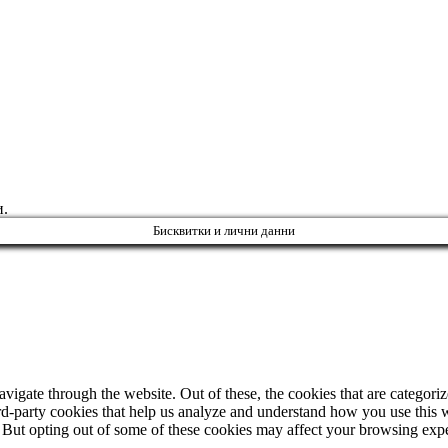
и.
Бисквитки и лични данни
igate through the website. Out of these, the cookies that are categorize
hird-party cookies that help us analyze and understand how you use this 
. But opting out of some of these cookies may affect your browsing exp