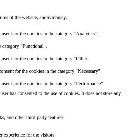
atures of the website, anonymously.
nsent for the cookies in the category "Analytics".
e category "Functional".
nsent for the cookies in the category "Other.
onsent for the cookies in the category "Necessary".
onsent for the cookies in the category "Performance".
ser has consented to the use of cookies. It does not store any
s, and other third-party features.
 experience for the visitors.