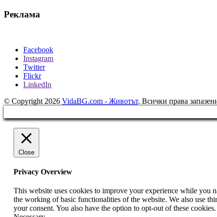
Реклама
Facebook
Instagram
Twitter
Flickr
LinkedIn
© Copyright 2026
VidaBG.com - Животът
. Всички права запазен
Close
Privacy Overview
This website uses cookies to improve your experience while you nav
the working of basic functionalities of the website. We also use t
your consent. You also have the option to opt-out of these cookies
Necessary