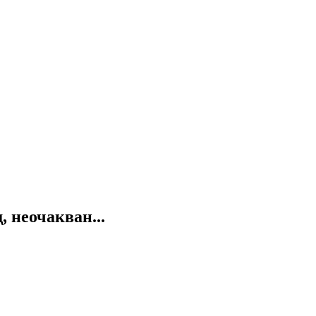
 неочакван...