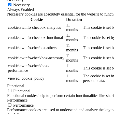
Necessary
Always Enabled
Necessary cookies are absolutely essential for the website to funct
Cookie
Duration
11
cookielawinfo-checbox-analytics
This cookie is set 
months
11
cookielawinfo-checbox-functional
The cookie is set b
months
11
cookielawinfo-checbox-others
This cookie is set 
months
11
cookielawinfo-checkbox-necessary
This cookie is set 
months
cookielawinfo-checkbox-
11
This cookie is set 
performance
months
11
The cookie is set b
viewed_cookie_policy
months
personal data.
Functional
Functional
Functional cookies help to perform certain functionalities like shar
Performance
Performance
Performance cookies are used to understand and analyze the key per