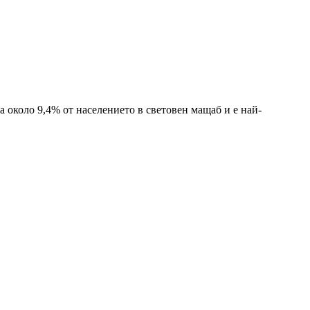
а около 9,4% от населението в световен мащаб и е най-