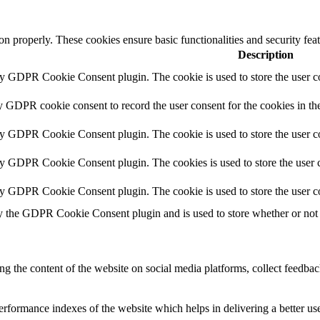
ion properly. These cookies ensure basic functionalities and security fe
Description
by GDPR Cookie Consent plugin. The cookie is used to store the user co
y GDPR cookie consent to record the user consent for the cookies in th
by GDPR Cookie Consent plugin. The cookie is used to store the user co
by GDPR Cookie Consent plugin. The cookies is used to store the user c
by GDPR Cookie Consent plugin. The cookie is used to store the user c
y the GDPR Cookie Consent plugin and is used to store whether or not u
ing the content of the website on social media platforms, collect feedback
formance indexes of the website which helps in delivering a better user