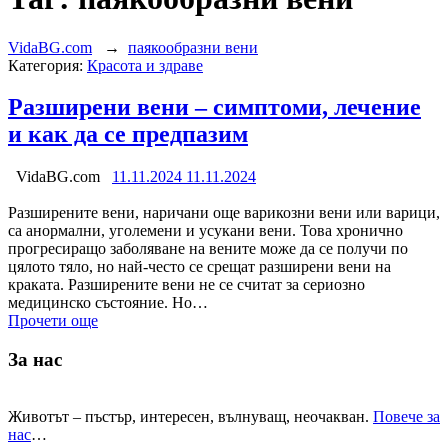
VidaBG.com
→
паякообразни вени
Категория:
Красота и здраве
Разширени вени – симптоми, лечение
и как да се предпазим
VidaBG.com
11.11.2024
11.11.2024
Разширените вени, наричани още варикозни вени или варици,
са анормални, уголемени и усукани вени. Това хронично
прогресиращо заболяване на вените може да се получи по
цялото тяло, но най-често се срещат разширени вени на
краката. Разширените вени не се считат за сериозно
медицинско състояние. Но…
Прочети още
За нас
Животът – пъстър, интересен, вълнуващ, неочакван.
Повече за
нас
…