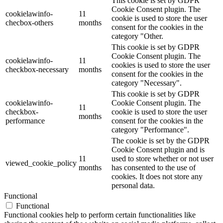
This cookie is set by GDPR
Cookie Consent plugin. The
cookielawinfo-
11
cookie is used to store the user
checbox-others
months
consent for the cookies in the
category "Other.
This cookie is set by GDPR
Cookie Consent plugin. The
cookielawinfo-
11
cookies is used to store the user
checkbox-necessary
months
consent for the cookies in the
category "Necessary".
This cookie is set by GDPR
cookielawinfo-
Cookie Consent plugin. The
11
checkbox-
cookie is used to store the user
months
performance
consent for the cookies in the
category "Performance".
The cookie is set by the GDPR
Cookie Consent plugin and is
11
used to store whether or not user
viewed_cookie_policy
months
has consented to the use of
cookies. It does not store any
personal data.
Functional
Functional
Functional cookies help to perform certain functionalities like