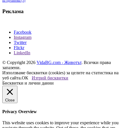
на организма
(3)
Реклама
Facebook
Instagram
Twitter
Flickr
LinkedIn
© Copyright 2026
VidaBG.com - Животът
. Всички права
запазени.
Използваме бисквитки (cookies) за целите на статистика на
уеб сайта.
ОК
Изтрий бисквитки
Бисквитки и лични данни
Close
Privacy Overview
This website uses cookies to improve your experience while you
navigate through the website. Out of these, the cookies that are