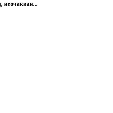
 неочакван...