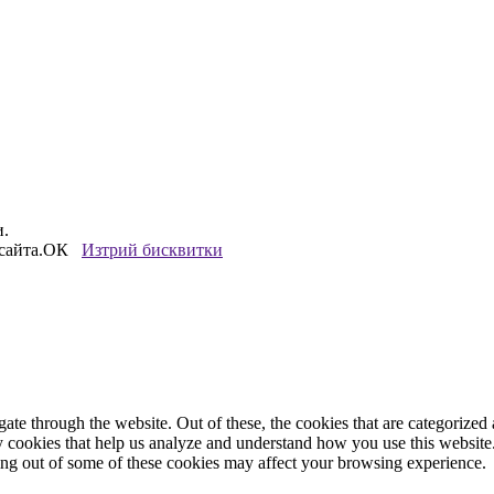
и.
сайта.
ОК
Изтрий бисквитки
e through the website. Out of these, the cookies that are categorized a
rty cookies that help us analyze and understand how you use this websit
ting out of some of these cookies may affect your browsing experience.