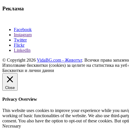
Реклама
Facebook
Instagram
Twitter
Flickr
LinkedIn
© Copyright 2026
VidaBG.com - Животът
. Всички права запазен
Използваме бисквитки (cookies) за целите на статистика на уеб 
Бисквитки и лични данни
Close
Privacy Overview
This website uses cookies to improve your experience while you navigat
working of basic functionalities of the website. We also use third-pa
consent. You also have the option to opt-out of these cookies. But op
Necessary