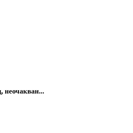
 неочакван...