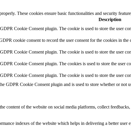
 properly. These cookies ensure basic functionalities and security featu
Description
y GDPR Cookie Consent plugin. The cookie is used to store the user cons
 GDPR cookie consent to record the user consent for the cookies in the 
y GDPR Cookie Consent plugin. The cookie is used to store the user cons
y GDPR Cookie Consent plugin. The cookies is used to store the user co
y GDPR Cookie Consent plugin. The cookie is used to store the user con
 the GDPR Cookie Consent plugin and is used to store whether or not use
the content of the website on social media platforms, collect feedbacks, 
mance indexes of the website which helps in delivering a better user ex