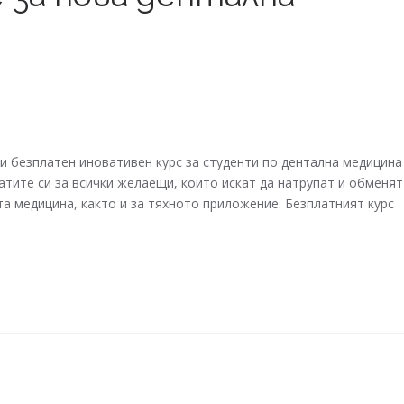
 безплатен иновативен курс за студенти по дентална медицина
тите си за всички желаещи, които искат да натрупат и обменят
та медицина, както и за тяхното приложение. Безплатният курс