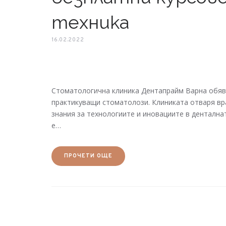
техника
16.02.2022
Стоматологична клиника Дентапрайм Варна обяви
практикуващи стоматолози. Клиниката отваря вра
знания за технологиите и иновациите в дентална
е…
ПРОЧЕТИ ОЩЕ