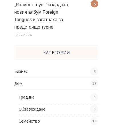
„Ролинг стоунс“ издадоха
новия албум Foreign
Tongues и загатнаха за
предстоящо турне
10.07.2026
КАТЕГОРИИ
Бизнес
4
Дом
37
Градина
5
Обзавеждане
5
Семейство
13