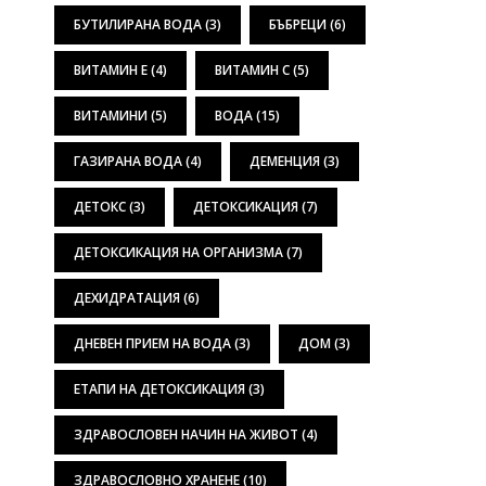
БУТИЛИРАНА ВОДА
(3)
БЪБРЕЦИ
(6)
ВИТАМИН Е
(4)
ВИТАМИН С
(5)
ВИТАМИНИ
(5)
ВОДА
(15)
ГАЗИРАНА ВОДА
(4)
ДЕМЕНЦИЯ
(3)
ДЕТОКС
(3)
ДЕТОКСИКАЦИЯ
(7)
ДЕТОКСИКАЦИЯ НА ОРГАНИЗМА
(7)
ДЕХИДРАТАЦИЯ
(6)
ДНЕВЕН ПРИЕМ НА ВОДА
(3)
ДОМ
(3)
ЕТАПИ НА ДЕТОКСИКАЦИЯ
(3)
ЗДРАВОСЛОВЕН НАЧИН НА ЖИВОТ
(4)
ЗДРАВОСЛОВНО ХРАНЕНЕ
(10)