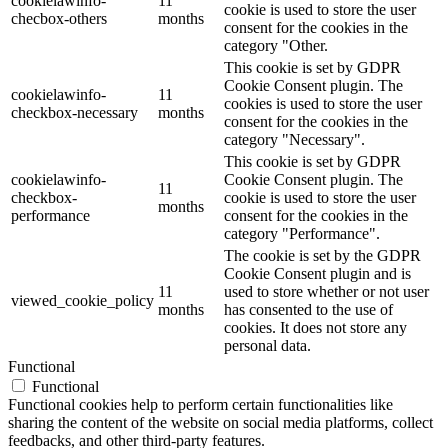
cookielawinfo-
11
cookie is used to store the user
checbox-others
months
consent for the cookies in the
category "Other.
This cookie is set by GDPR
Cookie Consent plugin. The
cookielawinfo-
11
cookies is used to store the user
checkbox-necessary
months
consent for the cookies in the
category "Necessary".
This cookie is set by GDPR
cookielawinfo-
Cookie Consent plugin. The
11
checkbox-
cookie is used to store the user
months
performance
consent for the cookies in the
category "Performance".
The cookie is set by the GDPR
Cookie Consent plugin and is
11
used to store whether or not user
viewed_cookie_policy
months
has consented to the use of
cookies. It does not store any
personal data.
Functional
Functional
Functional cookies help to perform certain functionalities like
sharing the content of the website on social media platforms, collect
feedbacks, and other third-party features.