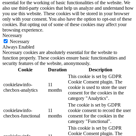
essential for the working of basic functionalities of the website. We
also use third-party cookies that help us analyze and understand how
you use this website. These cookies will be stored in your browser
only with your consent. You also have the option to opt-out of these
cookies. But opting out of some of these cookies may affect your
browsing experience.
Necessary
Necessary
Always Enabled
Necessary cookies are absolutely essential for the website to
function properly. These cookies ensure basic functionalities and
security features of the website, anonymously.
Cookie
Duration
Description
This cookie is set by GDPR
Cookie Consent plugin. The
cookielawinfo-
11
cookie is used to store the user
checbox-analytics
months
consent for the cookies in the
category "Analytics".
The cookie is set by GDPR
cookielawinfo-
11
cookie consent to record the user
checbox-functional
months
consent for the cookies in the
category "Functional".
This cookie is set by GDPR
Cookie Consent plugin. The