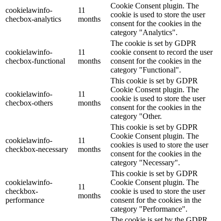
Cookie Consent plugin. The
cookielawinfo-
11
cookie is used to store the user
checbox-analytics
months
consent for the cookies in the
category "Analytics".
The cookie is set by GDPR
cookielawinfo-
11
cookie consent to record the user
checbox-functional
months
consent for the cookies in the
category "Functional".
This cookie is set by GDPR
Cookie Consent plugin. The
cookielawinfo-
11
cookie is used to store the user
checbox-others
months
consent for the cookies in the
category "Other.
This cookie is set by GDPR
Cookie Consent plugin. The
cookielawinfo-
11
cookies is used to store the user
checkbox-necessary
months
consent for the cookies in the
category "Necessary".
This cookie is set by GDPR
cookielawinfo-
Cookie Consent plugin. The
11
checkbox-
cookie is used to store the user
months
performance
consent for the cookies in the
category "Performance".
The cookie is set by the GDPR