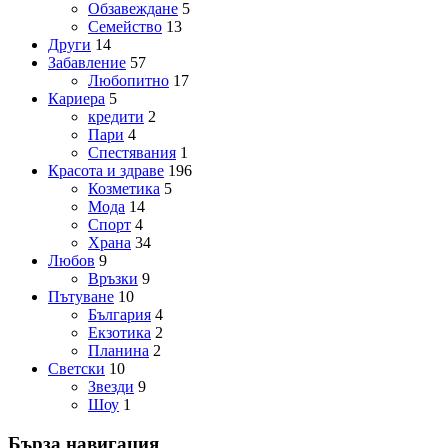
Обзавеждане
5
Семейство
13
Други
14
Забавление
57
Любопитно
17
Кариера
5
кредити
2
Пари
4
Спестявания
1
Красота и здраве
196
Козметика
5
Мода
14
Спорт
4
Храна
34
Любов
9
Връзки
9
Пътуване
10
България
4
Екзотика
2
Планина
2
Светски
10
Звезди
9
Шоу
1
Бърза навигация