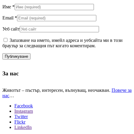
Име
*
Email
*
Уеб сайт
Запазване на името, имейл адреса и уебсайта ми в този
браузър за следващия път когато коментирам.
За нас
Животът – пъстър, интересен, вълнуващ, неочакван.
Повече за
нас
…
Facebook
Instagram
Twitter
Flickr
LinkedIn