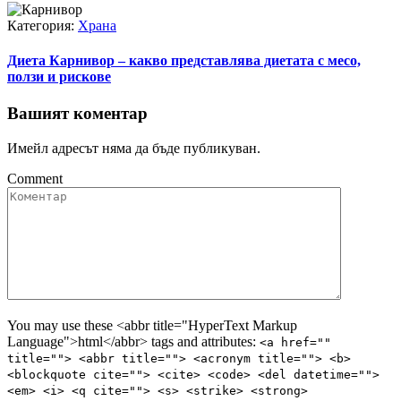
Категория:
Храна
Диета Карнивор – какво представлява диетата с месо,
ползи и рискове
Вашият коментар
Имейл адресът няма да бъде публикуван.
Comment
You may use these <abbr title="HyperText Markup
Language">html</abbr> tags and attributes:
<a href=""
title=""> <abbr title=""> <acronym title=""> <b>
<blockquote cite=""> <cite> <code> <del datetime="">
<em> <i> <q cite=""> <s> <strike> <strong>