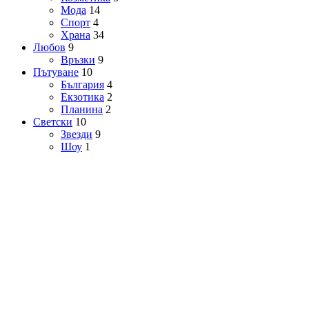
Мода
14
Спорт
4
Храна
34
Любов
9
Връзки
9
Пътуване
10
България
4
Екзотика
2
Планина
2
Светски
10
Звезди
9
Шоу
1