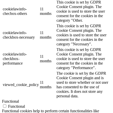
This cookie is set by GDPR
Cookie Consent plugin. The
cookielawinfo-
11
cookie is used to store the user
checbox-others
months
consent for the cookies in the
category "Other.
This cookie is set by GDPR
Cookie Consent plugin. The
cookielawinfo-
11
cookies is used to store the user
checkbox-necessary
months
consent for the cookies in the
category "Necessary".
This cookie is set by GDPR
cookielawinfo-
Cookie Consent plugin. The
11
checkbox-
cookie is used to store the user
months
performance
consent for the cookies in the
category "Performance".
The cookie is set by the GDPR
Cookie Consent plugin and is
11
used to store whether or not user
viewed_cookie_policy
months
has consented to the use of
cookies. It does not store any
personal data.
Functional
Functional
Functional cookies help to perform certain functionalities like