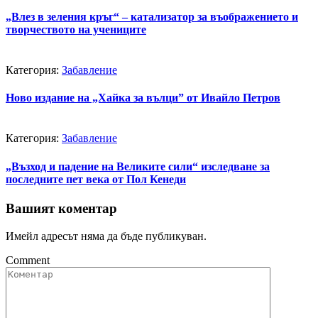
„Влез в зеления кръг“ – катализатор за въображението и
творчеството на учениците
Категория:
Забавление
Ново издание на „Хайка за вълци” от Ивайло Петров
Категория:
Забавление
„Възход и падение на Великите сили“ изследване за
последните пет века от Пол Кенеди
Вашият коментар
Имейл адресът няма да бъде публикуван.
Comment