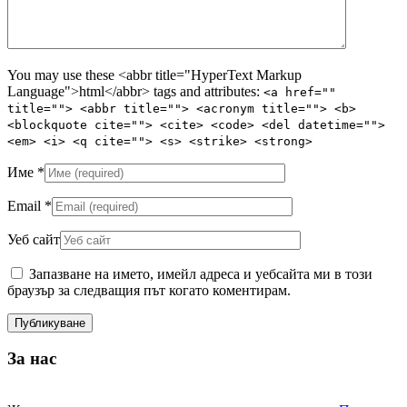
You may use these <abbr title="HyperText Markup
Language">html</abbr> tags and attributes:
<a href=""
title=""> <abbr title=""> <acronym title=""> <b>
<blockquote cite=""> <cite> <code> <del datetime="">
<em> <i> <q cite=""> <s> <strike> <strong>
Име
*
Email
*
Уеб сайт
Запазване на името, имейл адреса и уебсайта ми в този
браузър за следващия път когато коментирам.
За нас