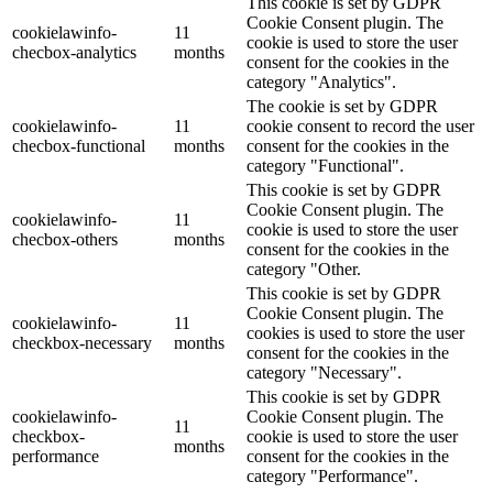
This cookie is set by GDPR
Cookie Consent plugin. The
cookielawinfo-
11
cookie is used to store the user
checbox-analytics
months
consent for the cookies in the
category "Analytics".
The cookie is set by GDPR
cookielawinfo-
11
cookie consent to record the user
checbox-functional
months
consent for the cookies in the
category "Functional".
This cookie is set by GDPR
Cookie Consent plugin. The
cookielawinfo-
11
cookie is used to store the user
checbox-others
months
consent for the cookies in the
category "Other.
This cookie is set by GDPR
Cookie Consent plugin. The
cookielawinfo-
11
cookies is used to store the user
checkbox-necessary
months
consent for the cookies in the
category "Necessary".
This cookie is set by GDPR
cookielawinfo-
Cookie Consent plugin. The
11
checkbox-
cookie is used to store the user
months
performance
consent for the cookies in the
category "Performance".