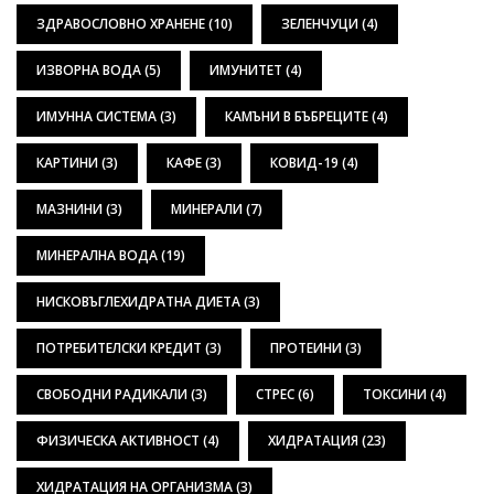
ЗДРАВОСЛОВНО ХРАНЕНЕ
(10)
ЗЕЛЕНЧУЦИ
(4)
ИЗВОРНА ВОДА
(5)
ИМУНИТЕТ
(4)
ИМУННА СИСТЕМА
(3)
КАМЪНИ В БЪБРЕЦИТЕ
(4)
КАРТИНИ
(3)
КАФЕ
(3)
КОВИД-19
(4)
МАЗНИНИ
(3)
МИНЕРАЛИ
(7)
МИНЕРАЛНА ВОДА
(19)
НИСКОВЪГЛЕХИДРАТНА ДИЕТА
(3)
ПОТРЕБИТЕЛСКИ КРЕДИТ
(3)
ПРОТЕИНИ
(3)
СВОБОДНИ РАДИКАЛИ
(3)
СТРЕС
(6)
ТОКСИНИ
(4)
ФИЗИЧЕСКА АКТИВНОСТ
(4)
ХИДРАТАЦИЯ
(23)
ХИДРАТАЦИЯ НА ОРГАНИЗМА
(3)