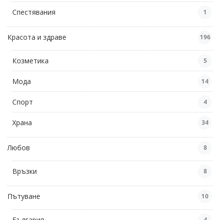
Спестявания
1
Красота и здраве
196
Козметика
5
Мода
14
Спорт
4
Храна
34
Любов
8
Връзки
8
Пътуване
10
България
4