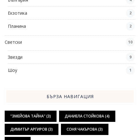
Екзотика
2
Планина
2
Светски
10
Звезди
9
Шоу
1
БЪРЗА НАВИГАЦИЯ
"ЗМЕЙОВА ТАЙНА"
(3)
ДАНИЕЛА СТОЙКОВА
(4)
ДИМИТЪР АРГИРОВ
(3)
СОНЯ ЧАКЪРОВА
(3)