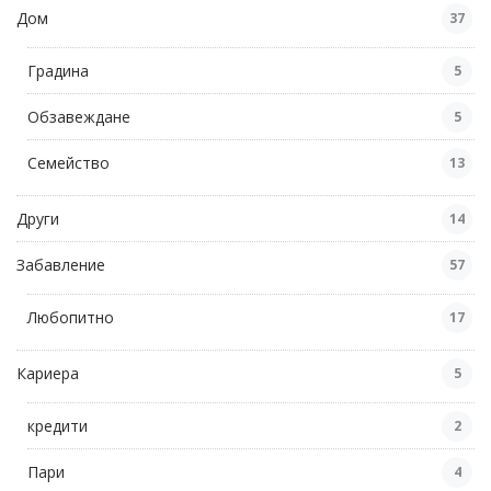
Дом
37
Градина
5
Обзавеждане
5
Семейство
13
Други
14
Забавление
57
Любопитно
17
Кариера
5
кредити
2
Пари
4