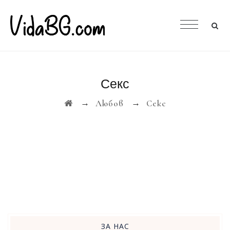
Секс
→
→
Любов
Секс
ЗА НАС