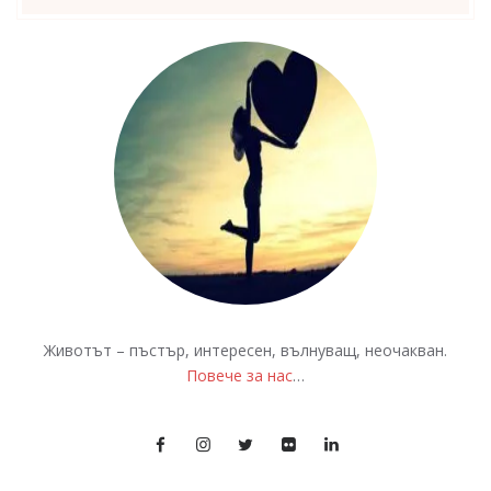
Животът – пъстър, интересен, вълнуващ, неочакван.
Повече за нас
…