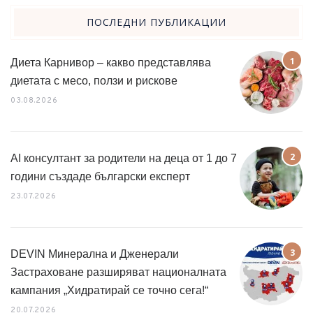
ПОСЛЕДНИ ПУБЛИКАЦИИ
Диета Карнивор – какво представлява
диетата с месо, ползи и рискове
03.08.2026
AI консултант за родители на деца от 1 до 7
години създаде български експерт
23.07.2026
DEVIN Минерална и Дженерали
Застраховане разширяват националната
кампания „Хидратирай се точно сега!“
20.07.2026