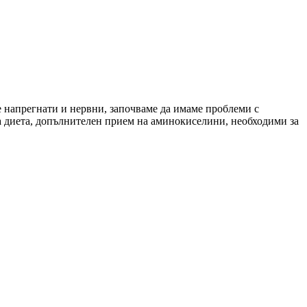
е напрегнати и нервни, започваме да имаме проблеми с
на диета, допълнителен прием на аминокиселини, необходими за