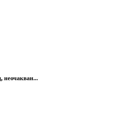
 неочакван...