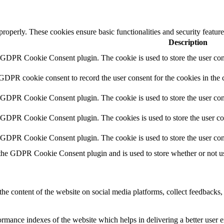
 properly. These cookies ensure basic functionalities and security featu
Description
y GDPR Cookie Consent plugin. The cookie is used to store the user cons
 GDPR cookie consent to record the user consent for the cookies in the 
y GDPR Cookie Consent plugin. The cookie is used to store the user cons
y GDPR Cookie Consent plugin. The cookies is used to store the user co
y GDPR Cookie Consent plugin. The cookie is used to store the user con
 the GDPR Cookie Consent plugin and is used to store whether or not use
the content of the website on social media platforms, collect feedbacks, 
mance indexes of the website which helps in delivering a better user ex