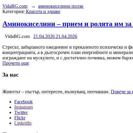
VidaBG.com
→
аминокиселини ползи
Категория:
Красота и здраве
Аминокиселини – прием и ролята им за
VidaBG.com
21.04.2026
21.04.2026
Стресът, забързаното ежедневие и прекаленото психическо и фи
концентрацията, а в дългосрочен план енергийните и минералн
изграждане на мускулите, и с достатъчно почивка, можем бързо
Прочети още
За нас
Животът – пъстър, интересен, вълнуващ, неочакван.
Повече за 
Facebook
Instagram
Twitter
Flickr
LinkedIn