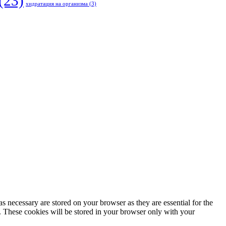
(23)
хидратация на организма
(3)
s necessary are stored on your browser as they are essential for the
e. These cookies will be stored in your browser only with your