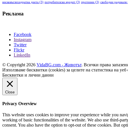
нисковъглехидратна диета
(3)
потребителски кредит
(3)
протеини
(3)
свободни радикали
Реклама
Facebook
Instagram
Twitter
Flickr
LinkedIn
© Copyright 2026
VidaBG.com - Животът
. Всички права запазен
Използваме бисквитки (cookies) за целите на статистика на уеб 
Бисквитки и лични данни
Close
Privacy Overview
This website uses cookies to improve your experience while you navigat
working of basic functionalities of the website. We also use third-pa
consent. You also have the option to opt-out of these cookies. But op