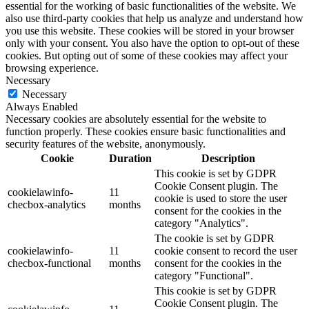
essential for the working of basic functionalities of the website. We
also use third-party cookies that help us analyze and understand how
you use this website. These cookies will be stored in your browser
only with your consent. You also have the option to opt-out of these
cookies. But opting out of some of these cookies may affect your
browsing experience.
Necessary
Necessary
Always Enabled
Necessary cookies are absolutely essential for the website to
function properly. These cookies ensure basic functionalities and
security features of the website, anonymously.
Cookie
Duration
Description
This cookie is set by GDPR
Cookie Consent plugin. The
cookielawinfo-
11
cookie is used to store the user
checbox-analytics
months
consent for the cookies in the
category "Analytics".
The cookie is set by GDPR
cookielawinfo-
11
cookie consent to record the user
checbox-functional
months
consent for the cookies in the
category "Functional".
This cookie is set by GDPR
Cookie Consent plugin. The