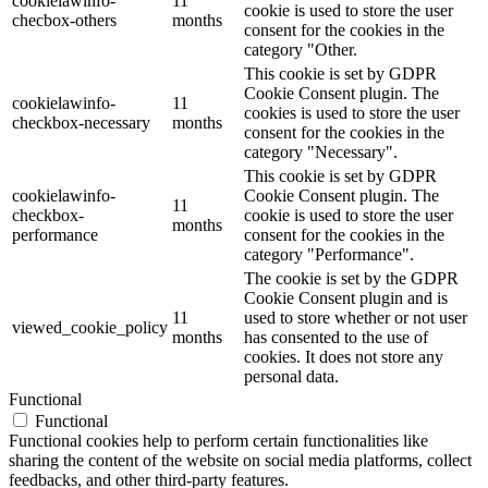
cookielawinfo-
11
cookie is used to store the user
checbox-others
months
consent for the cookies in the
category "Other.
This cookie is set by GDPR
Cookie Consent plugin. The
cookielawinfo-
11
cookies is used to store the user
checkbox-necessary
months
consent for the cookies in the
category "Necessary".
This cookie is set by GDPR
cookielawinfo-
Cookie Consent plugin. The
11
checkbox-
cookie is used to store the user
months
performance
consent for the cookies in the
category "Performance".
The cookie is set by the GDPR
Cookie Consent plugin and is
11
used to store whether or not user
viewed_cookie_policy
months
has consented to the use of
cookies. It does not store any
personal data.
Functional
Functional
Functional cookies help to perform certain functionalities like
sharing the content of the website on social media platforms, collect
feedbacks, and other third-party features.