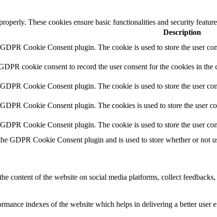
 properly. These cookies ensure basic functionalities and security featu
Description
y GDPR Cookie Consent plugin. The cookie is used to store the user cons
 GDPR cookie consent to record the user consent for the cookies in the 
y GDPR Cookie Consent plugin. The cookie is used to store the user cons
y GDPR Cookie Consent plugin. The cookies is used to store the user co
y GDPR Cookie Consent plugin. The cookie is used to store the user con
 the GDPR Cookie Consent plugin and is used to store whether or not use
the content of the website on social media platforms, collect feedbacks, 
mance indexes of the website which helps in delivering a better user ex