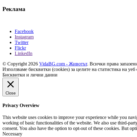
Реклама
Facebook
Instagram
Twitter
Flickr
LinkedIn
© Copyright 2026
VidaBG.com - Животът
. Всички права запазен
Използваме бисквитки (cookies) за целите на статистика на уеб 
Бисквитки и лични данни
Close
Privacy Overview
This website uses cookies to improve your experience while you navigat
working of basic functionalities of the website. We also use third-pa
consent. You also have the option to opt-out of these cookies. But op
Necessary