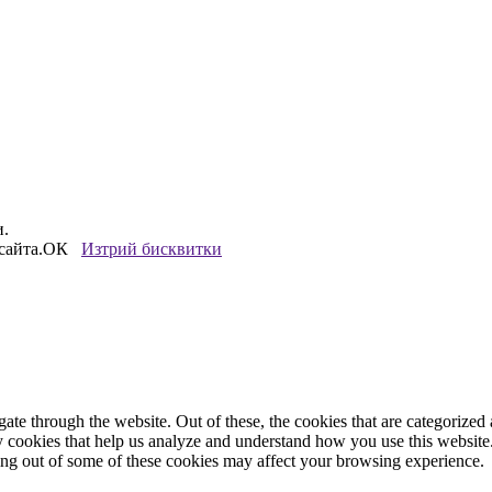
и.
сайта.
ОК
Изтрий бисквитки
e through the website. Out of these, the cookies that are categorized a
rty cookies that help us analyze and understand how you use this websit
ting out of some of these cookies may affect your browsing experience.