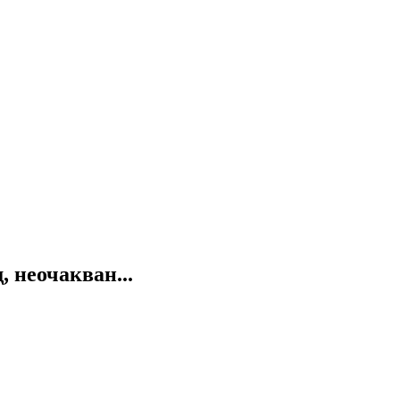
 неочакван...