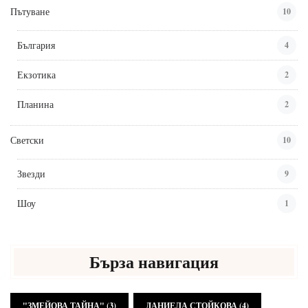
Пътуване
10
България
4
Екзотика
2
Планина
2
Светски
10
Звезди
9
Шоу
1
Бърза навигация
"ЗМЕЙОВА ТАЙНА"
(3)
ДАНИЕЛА СТОЙКОВА
(4)