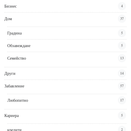
Бизнес
4
Дом
37
Градина
5
Обзавеждане
5
Семейство
13
Други
14
Забавление
57
Любопитно
17
Кариера
5
кредити
2