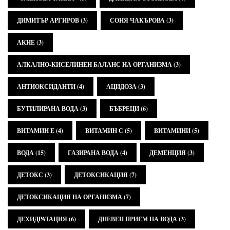
ДИМИТЪР АРГИРОВ
(3)
СОНЯ ЧАКЪРОВА
(3)
АКНЕ
(3)
АЛКАЛНО-КИСЕЛИНЕН БАЛАНС НА ОРГАНИЗМА
(3)
АНТИОКСИДАНТИ
(4)
АЦИДОЗА
(3)
БУТИЛИРАНА ВОДА
(3)
БЪБРЕЦИ
(6)
ВИТАМИН Е
(4)
ВИТАМИН С
(5)
ВИТАМИНИ
(5)
ВОДА
(15)
ГАЗИРАНА ВОДА
(4)
ДЕМЕНЦИЯ
(3)
ДЕТОКС
(3)
ДЕТОКСИКАЦИЯ
(7)
ДЕТОКСИКАЦИЯ НА ОРГАНИЗМА
(7)
ДЕХИДРАТАЦИЯ
(6)
ДНЕВЕН ПРИЕМ НА ВОДА
(3)