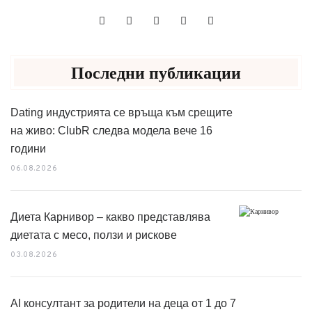
Последни публикации
Dating индустрията се връща към срещите
на живо: ClubR следва модела вече 16
години
06.08.2026
Диета Карнивор – какво представлява
диетата с месо, ползи и рискове
03.08.2026
AI консултант за родители на деца от 1 до 7