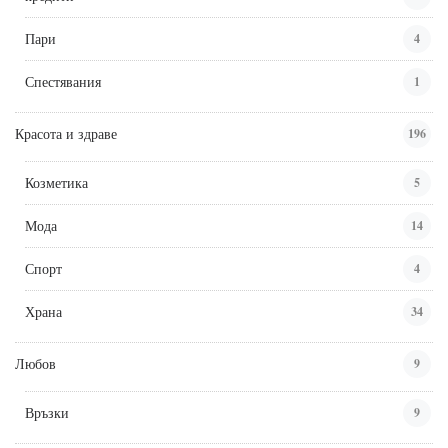
Пари
4
Спестявания
1
Красота и здраве
196
Козметика
5
Мода
14
Спорт
4
Храна
34
Любов
9
Връзки
9