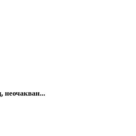
 неочакван...