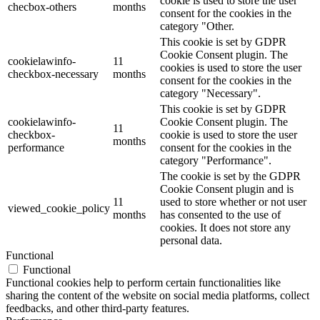
cookie is used to store the user
checbox-others
months
consent for the cookies in the
category "Other.
This cookie is set by GDPR
Cookie Consent plugin. The
cookielawinfo-
11
cookies is used to store the user
checkbox-necessary
months
consent for the cookies in the
category "Necessary".
This cookie is set by GDPR
cookielawinfo-
Cookie Consent plugin. The
11
checkbox-
cookie is used to store the user
months
performance
consent for the cookies in the
category "Performance".
The cookie is set by the GDPR
Cookie Consent plugin and is
11
used to store whether or not user
viewed_cookie_policy
months
has consented to the use of
cookies. It does not store any
personal data.
Functional
Functional
Functional cookies help to perform certain functionalities like
sharing the content of the website on social media platforms, collect
feedbacks, and other third-party features.