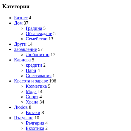
Категории
Бизнес
4
Дом
37
Градина
5
Обзавеждане
5
Семейство
13
Други
14
Забавление
57
Любопитно
17
Кариера
5
кредити
2
Пари
4
Спестявания
1
Красота и здраве
196
Козметика
5
Мода
14
Спорт
4
Храна
34
Любов
8
Връзки
8
Пътуване
10
България
4
Екзотика
2