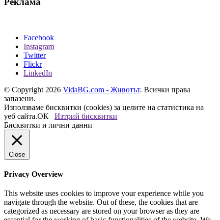
Реклама
Facebook
Instagram
Twitter
Flickr
LinkedIn
© Copyright 2026
VidaBG.com - Животът
. Всички права
запазени.
Използваме бисквитки (cookies) за целите на статистика на
уеб сайта.
ОК
Изтрий бисквитки
Бисквитки и лични данни
Close
Privacy Overview
This website uses cookies to improve your experience while you
navigate through the website. Out of these, the cookies that are
categorized as necessary are stored on your browser as they are
essential for the working of basic functionalities of the website. We