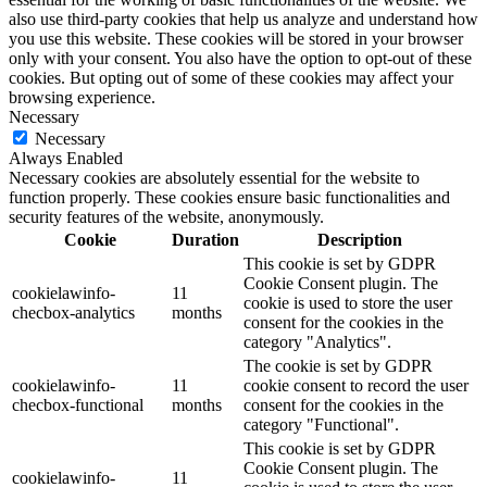
also use third-party cookies that help us analyze and understand how
you use this website. These cookies will be stored in your browser
only with your consent. You also have the option to opt-out of these
cookies. But opting out of some of these cookies may affect your
browsing experience.
Necessary
Necessary
Always Enabled
Necessary cookies are absolutely essential for the website to
function properly. These cookies ensure basic functionalities and
security features of the website, anonymously.
Cookie
Duration
Description
This cookie is set by GDPR
Cookie Consent plugin. The
cookielawinfo-
11
cookie is used to store the user
checbox-analytics
months
consent for the cookies in the
category "Analytics".
The cookie is set by GDPR
cookielawinfo-
11
cookie consent to record the user
checbox-functional
months
consent for the cookies in the
category "Functional".
This cookie is set by GDPR
Cookie Consent plugin. The
cookielawinfo-
11