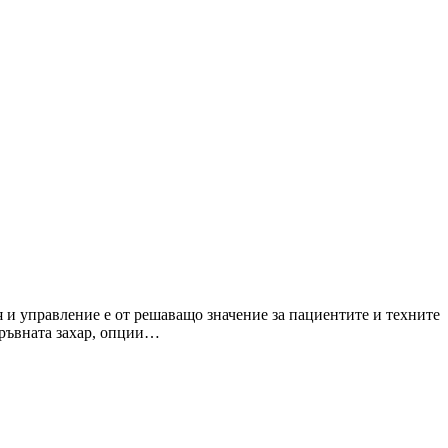
я и управление е от решаващо значение за пациентите и техните
кръвната захар, опции…