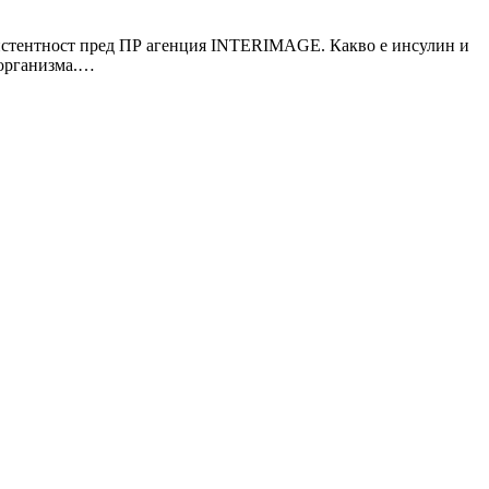
езистентност пред ПР агенция INTERIMAGE. Какво е инсулин и
 организма.…