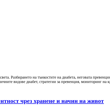
 света. Разбирането на тънкостите на диабета, неговата превенци
личните видове диабет, стратегии за превенция, мониторинг на 
нтност чрез хранене и начин на живот