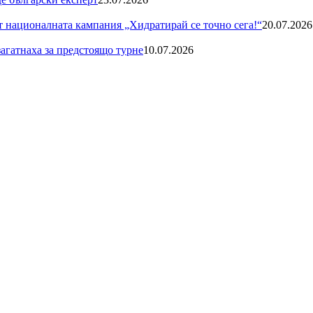
националната кампания „Хидратирай се точно сега!“
20.07.2026
загатнаха за предстоящо турне
10.07.2026