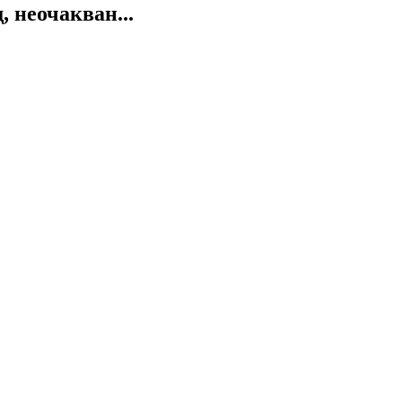
 неочакван...