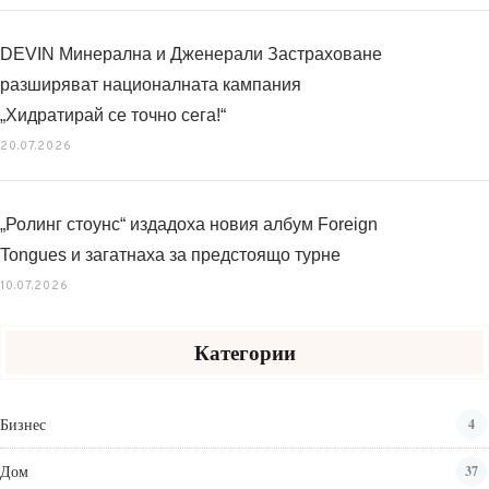
DEVIN Минерална и Дженерали Застраховане
разширяват националната кампания
„Хидратирай се точно сега!“
20.07.2026
„Ролинг стоунс“ издадоха новия албум Foreign
Tongues и загатнаха за предстоящо турне
10.07.2026
Категории
Бизнес
4
Дом
37