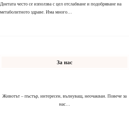
Диетата често се използва с цел отслабване и подобряване на
метаболитното здраве. Има много…
За нас
Животът – пъстър, интересен, вълнуващ, неочакван.
Повече за
нас
…