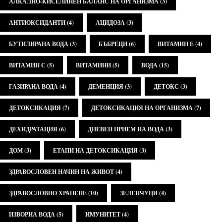
АЛКАЛНО-КИСЕЛИНЕН БАЛАНС НА ОРГАНИЗМА
(3)
АНТИОКСИДАНТИ
(4)
АЦИДОЗА
(3)
БУТИЛИРАНА ВОДА
(3)
БЪБРЕЦИ
(6)
ВИТАМИН Е
(4)
ВИТАМИН С
(5)
ВИТАМИНИ
(5)
ВОДА
(15)
ГАЗИРАНА ВОДА
(4)
ДЕМЕНЦИЯ
(3)
ДЕТОКС
(3)
ДЕТОКСИКАЦИЯ
(7)
ДЕТОКСИКАЦИЯ НА ОРГАНИЗМА
(7)
ДЕХИДРАТАЦИЯ
(6)
ДНЕВЕН ПРИЕМ НА ВОДА
(3)
ДОМ
(3)
ЕТАПИ НА ДЕТОКСИКАЦИЯ
(3)
ЗДРАВОСЛОВЕН НАЧИН НА ЖИВОТ
(4)
ЗДРАВОСЛОВНО ХРАНЕНЕ
(10)
ЗЕЛЕНЧУЦИ
(4)
ИЗВОРНА ВОДА
(5)
ИМУНИТЕТ
(4)