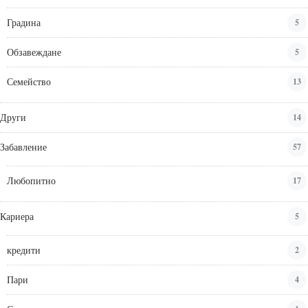
Градина
5
Обзавеждане
5
Семейство
13
Други
14
Забавление
57
Любопитно
17
Кариера
5
кредити
2
Пари
4