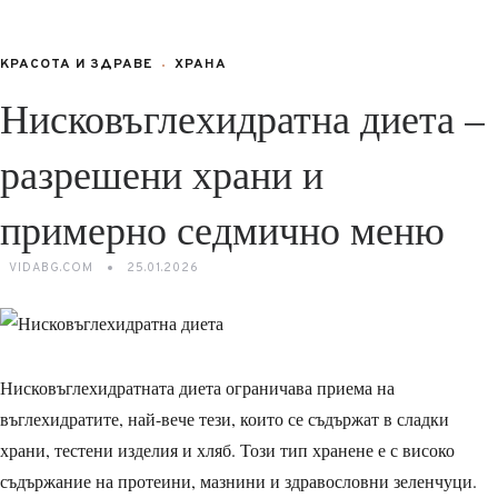
КРАСОТА И ЗДРАВЕ
ХРАНА
Нисковъглехидратна диета –
разрешени храни и
примерно седмично меню
VIDABG.COM
25.01.2026
Нисковъглехидратната диета ограничава приема на
въглехидратите, най-вече тези, които се съдържат в сладки
храни, тестени изделия и хляб. Този тип хранене е с високо
съдържание на протеини, мазнини и здравословни зеленчуци.