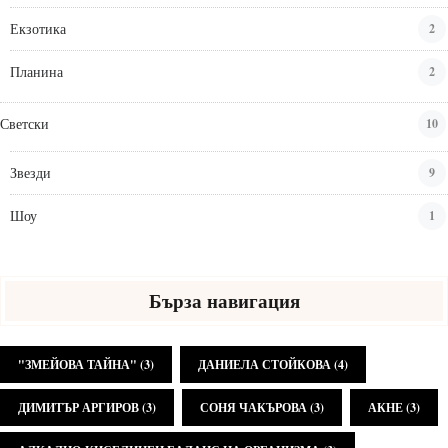
Екзотика
2
Планина
2
Светски
10
Звезди
9
Шоу
1
Бърза навигация
"ЗМЕЙОВА ТАЙНА"
(3)
ДАНИЕЛА СТОЙКОВА
(4)
ДИМИТЪР АРГИРОВ
(3)
СОНЯ ЧАКЪРОВА
(3)
АКНЕ
(3)