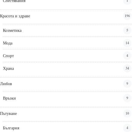
Спестявания
1
Красота и здраве
196
Козметика
5
Мода
14
Спорт
4
Храна
34
Любов
9
Връзки
9
Пътуване
10
България
4