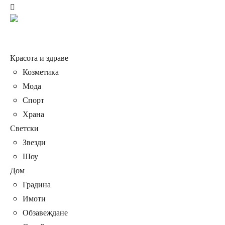
Красота и здраве
Козметика
Мода
Спорт
Храна
Светски
Звезди
Шоу
Дом
Градина
Имоти
Обзавеждане