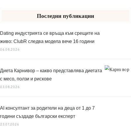
Последни публикации
Dating индустрията се връща към срещите на
живо: ClubR следва модела вече 16 години
06.08.2026
Диета Карнивор – какво представлява диетата
с месо, ползи и рискове
03.08.2026
AI консултант за родители на деца от 1 до 7
години създаде български експерт
23.07.2026