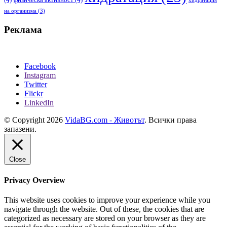
хидратация
на организма
(3)
Реклама
Facebook
Instagram
Twitter
Flickr
LinkedIn
© Copyright 2026
VidaBG.com - Животът
. Всички права
запазени.
Close
Privacy Overview
This website uses cookies to improve your experience while you
navigate through the website. Out of these, the cookies that are
categorized as necessary are stored on your browser as they are