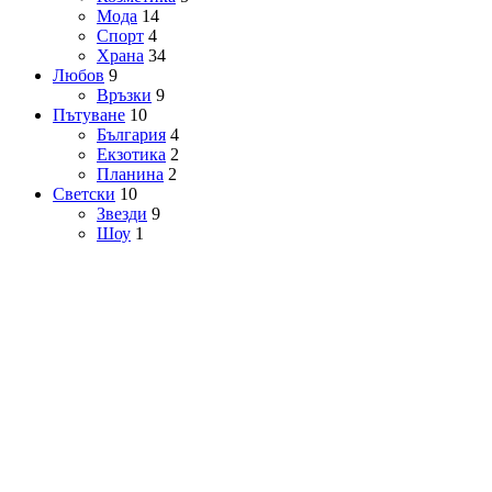
Мода
14
Спорт
4
Храна
34
Любов
9
Връзки
9
Пътуване
10
България
4
Екзотика
2
Планина
2
Светски
10
Звезди
9
Шоу
1