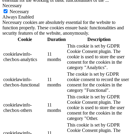
essential for the working of basic functionalities of the
...
Necessary
Necessary
Always Enabled
Necessary cookies are absolutely essential for the website to
function properly. These cookies ensure basic functionalities and
security features of the website, anonymously.
Cookie
Duration
Description
This cookie is set by GDPR
Cookie Consent plugin. The
cookielawinfo-
11
cookie is used to store the user
checbox-analytics
months
consent for the cookies in the
category "Analytics".
The cookie is set by GDPR
cookielawinfo-
11
cookie consent to record the user
checbox-functional
months
consent for the cookies in the
category "Functional".
This cookie is set by GDPR
Cookie Consent plugin. The
cookielawinfo-
11
cookie is used to store the user
checbox-others
months
consent for the cookies in the
category "Other.
This cookie is set by GDPR
Cookie Consent plugin. The
cookielawinfo-
11