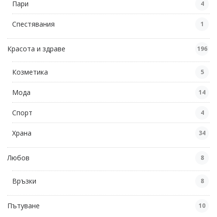
Пари
4
Спестявания
1
Красота и здраве
196
Козметика
5
Мода
14
Спорт
4
Храна
34
Любов
8
Връзки
8
Пътуване
10