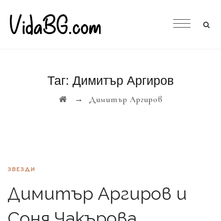
Таг:
Димитър Аргиров
→
Димитър Аргиров
ЗВЕЗДИ
Димитър Аргиров и
Соня Чакърова