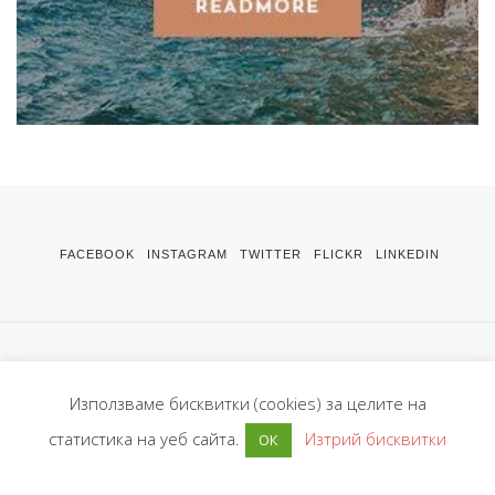
FACEBOOK
INSTAGRAM
TWITTER
FLICKR
LINKEDIN
© Copyright 2026
VidaBG.com - Животът
. Всички права запазени.
Използваме бисквитки (cookies) за целите на
статистика на уеб сайта.
Изтрий бисквитки
ОК