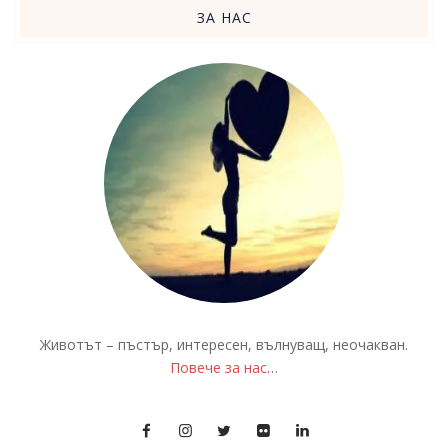
ЗА НАС
Животът – пъстър, интересен, вълнуващ, неочакван.
Повече за нас
…