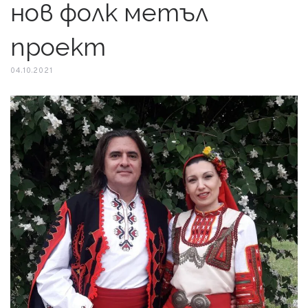
нов фолк метъл
проект
04.10.2021