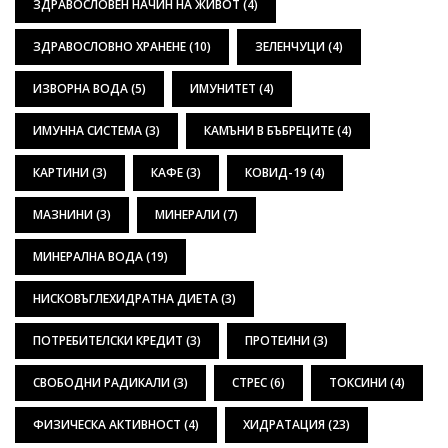
ЗДРАВОСЛОВЕН НАЧИН НА ЖИВОТ
(4)
ЗДРАВОСЛОВНО ХРАНЕНЕ
(10)
ЗЕЛЕНЧУЦИ
(4)
ИЗВОРНА ВОДА
(5)
ИМУНИТЕТ
(4)
ИМУННА СИСТЕМА
(3)
КАМЪНИ В БЪБРЕЦИТЕ
(4)
КАРТИНИ
(3)
КАФЕ
(3)
КОВИД-19
(4)
МАЗНИНИ
(3)
МИНЕРАЛИ
(7)
МИНЕРАЛНА ВОДА
(19)
НИСКОВЪГЛЕХИДРАТНА ДИЕТА
(3)
ПОТРЕБИТЕЛСКИ КРЕДИТ
(3)
ПРОТЕИНИ
(3)
СВОБОДНИ РАДИКАЛИ
(3)
СТРЕС
(6)
ТОКСИНИ
(4)
ФИЗИЧЕСКА АКТИВНОСТ
(4)
ХИДРАТАЦИЯ
(23)