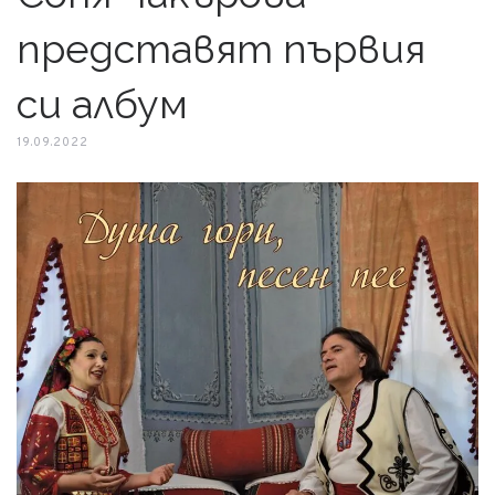
представят първия
си албум
19.09.2022