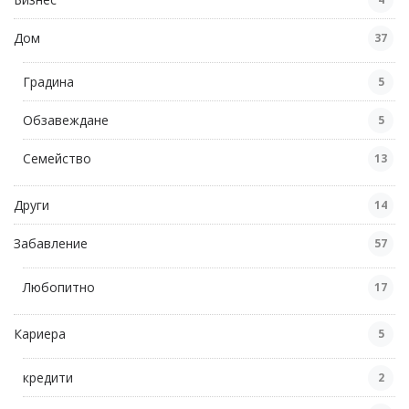
Дом
37
Градина
5
Обзавеждане
5
Семейство
13
Други
14
Забавление
57
Любопитно
17
Кариера
5
кредити
2