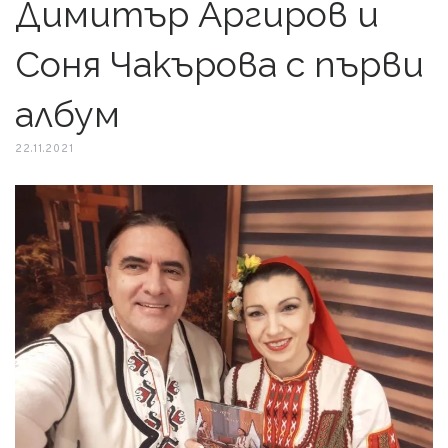
Димитър Аргиров и
Соня Чакърова с първи
албум
22.11.2021