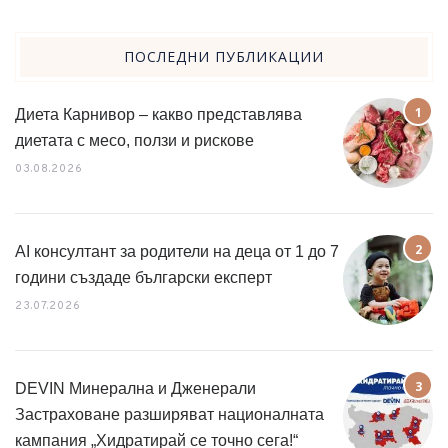
ПОСЛЕДНИ ПУБЛИКАЦИИ
Диета Карнивор – какво представлява
диетата с месо, ползи и рискове
03.08.2026
AI консултант за родители на деца от 1 до 7
години създаде български експерт
23.07.2026
DEVIN Минерална и Дженерали
Застраховане разширяват националната
кампания „Хидратирай се точно сега!“