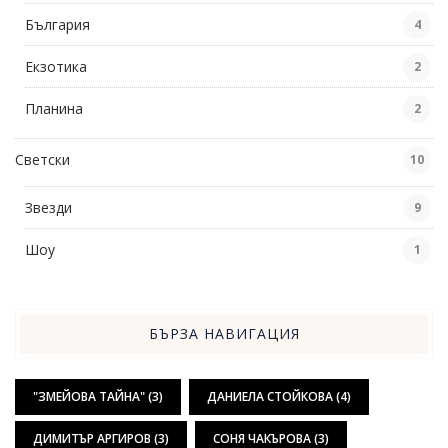
България
4
Екзотика
2
Планина
2
Светски
10
Звезди
9
Шоу
1
БЪРЗА НАВИГАЦИЯ
"ЗМЕЙОВА ТАЙНА"
(3)
ДАНИЕЛА СТОЙКОВА
(4)
ДИМИТЪР АРГИРОВ
(3)
СОНЯ ЧАКЪРОВА
(3)