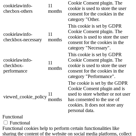
Cookie Consent plugin. The
cookielawinfo-
11
cookie is used to store the user
checbox-others
months
consent for the cookies in the
category "Other.
This cookie is set by GDPR
Cookie Consent plugin. The
cookielawinfo-
11
cookies is used to store the user
checkbox-necessary
months
consent for the cookies in the
category "Necessary".
This cookie is set by GDPR
cookielawinfo-
Cookie Consent plugin. The
11
checkbox-
cookie is used to store the user
months
performance
consent for the cookies in the
category "Performance".
The cookie is set by the GDPR
Cookie Consent plugin and is
11
used to store whether or not user
viewed_cookie_policy
months
has consented to the use of
cookies. It does not store any
personal data.
Functional
Functional
Functional cookies help to perform certain functionalities like
sharing the content of the website on social media platforms, collect