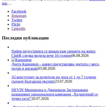
нас
…
Facebook
Instagram
Twitter
Flickr
LinkedIn
Последни публикации
Dating индустрията се връща към срещите на живо:
ClubR следва модела вече 16 години
06.08.2026
Диета Карнивор – какво представлява диетата с месо,
ползи и рискове
03.08.2026
AI консултант за родители на деца от 1 до 7 години
създаде български експерт
23.07.2026
DEVIN Минерална и Дженерали Застраховане
разширяват националната кампания „Хидратирай се
точно сега!“
20.07.2026