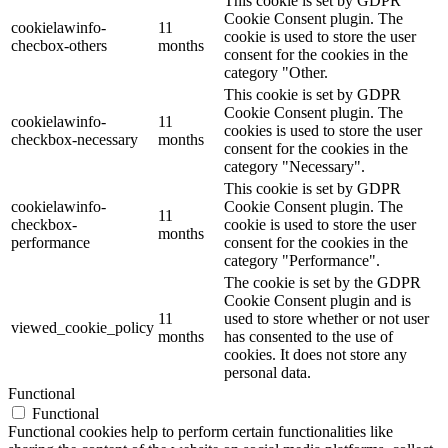
This cookie is set by GDPR
Cookie Consent plugin. The
cookielawinfo-
11
cookie is used to store the user
checbox-others
months
consent for the cookies in the
category "Other.
This cookie is set by GDPR
Cookie Consent plugin. The
cookielawinfo-
11
cookies is used to store the user
checkbox-necessary
months
consent for the cookies in the
category "Necessary".
This cookie is set by GDPR
cookielawinfo-
Cookie Consent plugin. The
11
checkbox-
cookie is used to store the user
months
performance
consent for the cookies in the
category "Performance".
The cookie is set by the GDPR
Cookie Consent plugin and is
11
used to store whether or not user
viewed_cookie_policy
months
has consented to the use of
cookies. It does not store any
personal data.
Functional
Functional
Functional cookies help to perform certain functionalities like