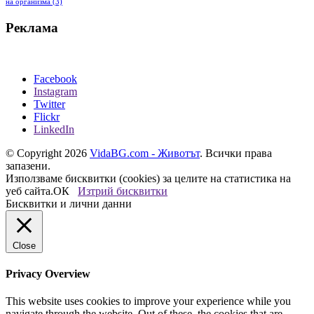
на организма
(3)
Реклама
Facebook
Instagram
Twitter
Flickr
LinkedIn
© Copyright 2026
VidaBG.com - Животът
. Всички права
запазени.
Използваме бисквитки (cookies) за целите на статистика на
уеб сайта.
ОК
Изтрий бисквитки
Бисквитки и лични данни
Close
Privacy Overview
This website uses cookies to improve your experience while you
navigate through the website. Out of these, the cookies that are