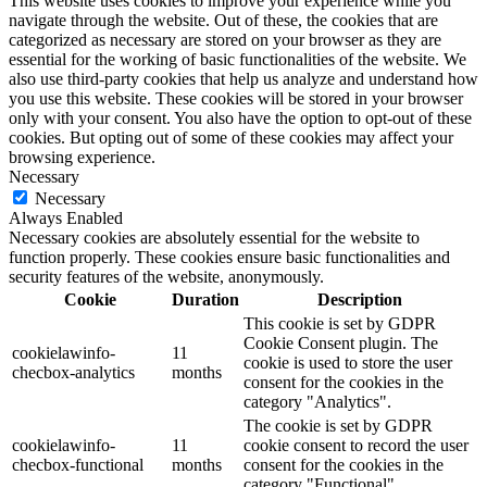
This website uses cookies to improve your experience while you
navigate through the website. Out of these, the cookies that are
categorized as necessary are stored on your browser as they are
essential for the working of basic functionalities of the website. We
also use third-party cookies that help us analyze and understand how
you use this website. These cookies will be stored in your browser
only with your consent. You also have the option to opt-out of these
cookies. But opting out of some of these cookies may affect your
browsing experience.
Necessary
Necessary
Always Enabled
Necessary cookies are absolutely essential for the website to
function properly. These cookies ensure basic functionalities and
security features of the website, anonymously.
Cookie
Duration
Description
This cookie is set by GDPR
Cookie Consent plugin. The
cookielawinfo-
11
cookie is used to store the user
checbox-analytics
months
consent for the cookies in the
category "Analytics".
The cookie is set by GDPR
cookielawinfo-
11
cookie consent to record the user
checbox-functional
months
consent for the cookies in the
category "Functional".