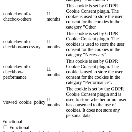
This cookie is set by GDPR
Cookie Consent plugin. The
cookielawinfo-
11
cookie is used to store the user
checbox-others
months
consent for the cookies in the
category "Other.
This cookie is set by GDPR
Cookie Consent plugin. The
cookielawinfo-
11
cookies is used to store the user
checkbox-necessary
months
consent for the cookies in the
category "Necessary".
This cookie is set by GDPR
cookielawinfo-
Cookie Consent plugin. The
11
checkbox-
cookie is used to store the user
months
performance
consent for the cookies in the
category "Performance".
The cookie is set by the GDPR
Cookie Consent plugin and is
11
used to store whether or not user
viewed_cookie_policy
months
has consented to the use of
cookies. It does not store any
personal data.
Functional
Functional