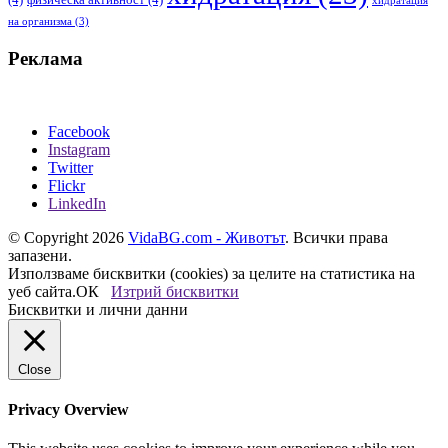
хидратация
на организма
(3)
Реклама
Facebook
Instagram
Twitter
Flickr
LinkedIn
© Copyright 2026
VidaBG.com - Животът
. Всички права
запазени.
Използваме бисквитки (cookies) за целите на статистика на
уеб сайта.
ОК
Изтрий бисквитки
Бисквитки и лични данни
Close
Privacy Overview