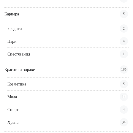
Кариера
5
кредити
2
Пари
4
Спестявания
1
Красота и здраве
196
Козметика
5
Мода
14
Спорт
4
Храна
34