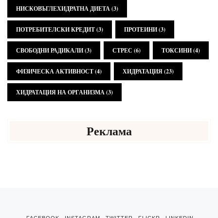
НИСКОВЪГЛЕХИДРАТНА ДИЕТА
(3)
ПОТРЕБИТЕЛСКИ КРЕДИТ
(3)
ПРОТЕИНИ
(3)
СВОБОДНИ РАДИКАЛИ
(3)
СТРЕС
(6)
ТОКСИНИ
(4)
ФИЗИЧЕСКА АКТИВНОСТ
(4)
ХИДРАТАЦИЯ
(23)
ХИДРАТАЦИЯ НА ОРГАНИЗМА
(3)
Реклама