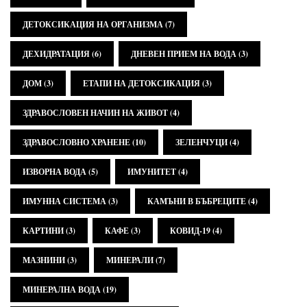
ДЕТОКСИКАЦИЯ НА ОРГАНИЗМА
(7)
ДЕХИДРАТАЦИЯ
(6)
ДНЕВЕН ПРИЕМ НА ВОДА
(3)
ДОМ
(3)
ЕТАПИ НА ДЕТОКСИКАЦИЯ
(3)
ЗДРАВОСЛОВЕН НАЧИН НА ЖИВОТ
(4)
ЗДРАВОСЛОВНО ХРАНЕНЕ
(10)
ЗЕЛЕНЧУЦИ
(4)
ИЗВОРНА ВОДА
(5)
ИМУНИТЕТ
(4)
ИМУННА СИСТЕМА
(3)
КАМЪНИ В БЪБРЕЦИТЕ
(4)
КАРТИНИ
(3)
КАФЕ
(3)
КОВИД-19
(4)
МАЗНИНИ
(3)
МИНЕРАЛИ
(7)
МИНЕРАЛНА ВОДА
(19)