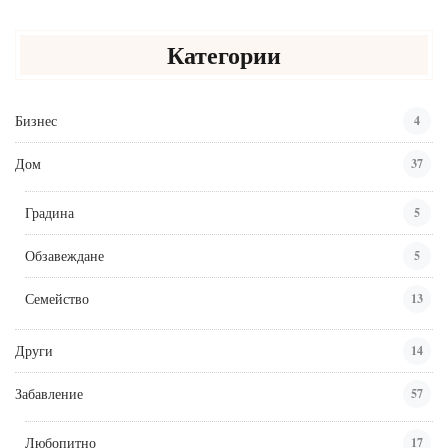
Категории
Бизнес
4
Дом
37
Градина
5
Обзавеждане
5
Семейство
13
Други
14
Забавление
57
Любопитно
17