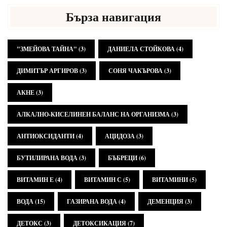
Бърза навигация
"ЗМЕЙОВА ТАЙНА"
(3)
ДАНИЕЛА СТОЙКОВА
(4)
ДИМИТЪР АРГИРОВ
(3)
СОНЯ ЧАКЪРОВА
(3)
АКНЕ
(3)
АЛКАЛНО-КИСЕЛИНЕН БАЛАНС НА ОРГАНИЗМА
(3)
АНТИОКСИДАНТИ
(4)
АЦИДОЗА
(3)
БУТИЛИРАНА ВОДА
(3)
БЪБРЕЦИ
(6)
ВИТАМИН Е
(4)
ВИТАМИН С
(5)
ВИТАМИНИ
(5)
ВОДА
(15)
ГАЗИРАНА ВОДА
(4)
ДЕМЕНЦИЯ
(3)
ДЕТОКС
(3)
ДЕТОКСИКАЦИЯ
(7)