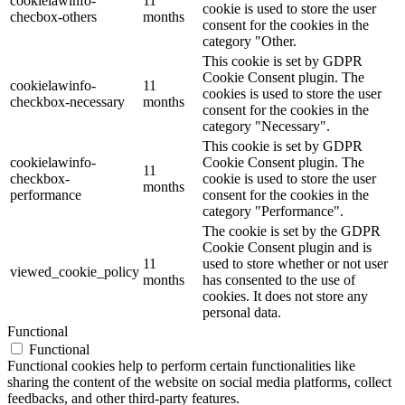
cookielawinfo-
11
cookie is used to store the user
checbox-others
months
consent for the cookies in the
category "Other.
This cookie is set by GDPR
Cookie Consent plugin. The
cookielawinfo-
11
cookies is used to store the user
checkbox-necessary
months
consent for the cookies in the
category "Necessary".
This cookie is set by GDPR
cookielawinfo-
Cookie Consent plugin. The
11
checkbox-
cookie is used to store the user
months
performance
consent for the cookies in the
category "Performance".
The cookie is set by the GDPR
Cookie Consent plugin and is
11
used to store whether or not user
viewed_cookie_policy
months
has consented to the use of
cookies. It does not store any
personal data.
Functional
Functional
Functional cookies help to perform certain functionalities like
sharing the content of the website on social media platforms, collect
feedbacks, and other third-party features.