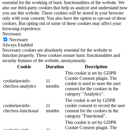
essential for the working of basic functionalities of the website. We
also use third-party cookies that help us analyze and understand how
you use this website. These cookies will be stored in your browser
only with your consent. You also have the option to opt-out of these
cookies. But opting out of some of these cookies may affect your
browsing experience.
Necessary
Necessary
Always Enabled
Necessary cookies are absolutely essential for the website to
function properly. These cookies ensure basic functionalities and
security features of the website, anonymously.
Cookie
Duration
Description
This cookie is set by GDPR
Cookie Consent plugin. The
cookielawinfo-
11
cookie is used to store the user
checbox-analytics
months
consent for the cookies in the
category "Analytics".
The cookie is set by GDPR
cookielawinfo-
11
cookie consent to record the user
checbox-functional
months
consent for the cookies in the
category "Functional".
This cookie is set by GDPR
Cookie Consent plugin. The