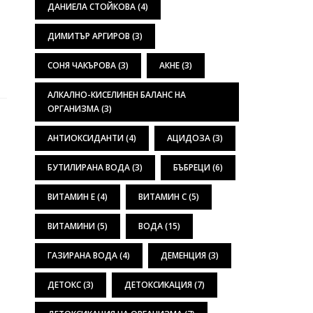
ДАНИЕЛА СТОЙКОВА
(4)
ДИМИТЪР АРГИРОВ
(3)
СОНЯ ЧАКЪРОВА
(3)
АКНЕ
(3)
АЛКАЛНО-КИСЕЛИНЕН БАЛАНС НА
ОРГАНИЗМА
(3)
АНТИОКСИДАНТИ
(4)
АЦИДОЗА
(3)
БУТИЛИРАНА ВОДА
(3)
БЪБРЕЦИ
(6)
ВИТАМИН Е
(4)
ВИТАМИН С
(5)
ВИТАМИНИ
(5)
ВОДА
(15)
ГАЗИРАНА ВОДА
(4)
ДЕМЕНЦИЯ
(3)
ДЕТОКС
(3)
ДЕТОКСИКАЦИЯ
(7)