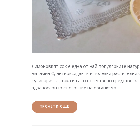
Лимоновият сок е една от най-популярните натур
витамин C, антиоксиданти и полезни растителни 
кулинарията, така и като естествено средство з
здравословно състояние на организма.…
ПРОЧЕТИ ОЩЕ