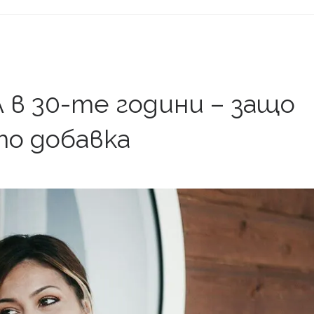
 в 30-те години – защо
то добавка