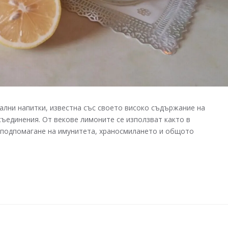
ални напитки, известна със своето високо съдържание на
съединения. От векове лимоните се използват както в
а подпомагане на имунитета, храносмилането и общото