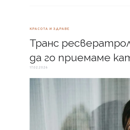
КРАСОТА И ЗДРАВЕ
Транс ресвератрол
да го приемаме ка
17.02.2026