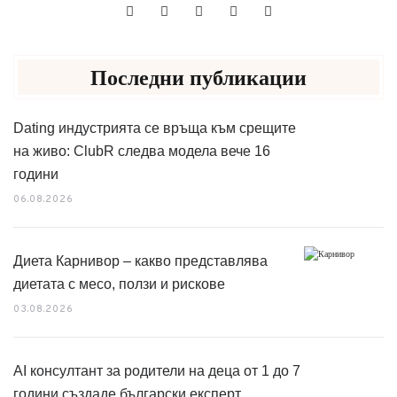
Последни публикации
Dating индустрията се връща към срещите
на живо: ClubR следва модела вече 16
години
06.08.2026
Диета Карнивор – какво представлява
диетата с месо, ползи и рискове
03.08.2026
AI консултант за родители на деца от 1 до 7
години създаде български експерт