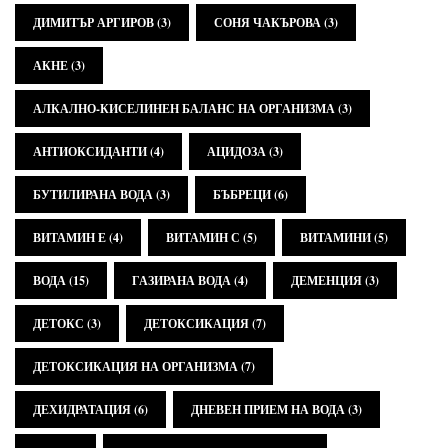
ДИМИТЪР АРГИРОВ
(3)
СОНЯ ЧАКЪРОВА
(3)
АКНЕ
(3)
АЛКАЛНО-КИСЕЛИНЕН БАЛАНС НА ОРГАНИЗМА
(3)
АНТИОКСИДАНТИ
(4)
АЦИДОЗА
(3)
БУТИЛИРАНА ВОДА
(3)
БЪБРЕЦИ
(6)
ВИТАМИН Е
(4)
ВИТАМИН С
(5)
ВИТАМИНИ
(5)
ВОДА
(15)
ГАЗИРАНА ВОДА
(4)
ДЕМЕНЦИЯ
(3)
ДЕТОКС
(3)
ДЕТОКСИКАЦИЯ
(7)
ДЕТОКСИКАЦИЯ НА ОРГАНИЗМА
(7)
ДЕХИДРАТАЦИЯ
(6)
ДНЕВЕН ПРИЕМ НА ВОДА
(3)