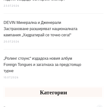
23.07.2026
DEVIN Минерална и Дженерали
Застраховане разширяват националната
кампания „Хидратирай се точно сега!“
20.07.2026
„Ролинг стоунс“ издадоха новия албум
Foreign Tongues и загатнаха за предстоящо
турне
10.07.2026
Категории