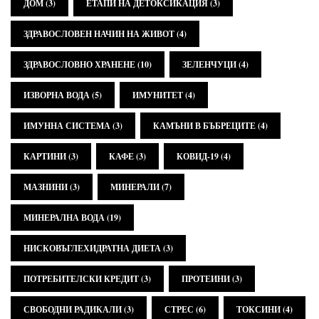
ДОМ
(3)
ЕТАПИ НА ДЕТОКСИКАЦИЯ
(3)
ЗДРАВОСЛОВЕН НАЧИН НА ЖИВОТ
(4)
ЗДРАВОСЛОВНО ХРАНЕНЕ
(10)
ЗЕЛЕНЧУЦИ
(4)
ИЗВОРНА ВОДА
(5)
ИМУНИТЕТ
(4)
ИМУННА СИСТЕМА
(3)
КАМЪНИ В БЪБРЕЦИТЕ
(4)
КАРТИНИ
(3)
КАФЕ
(3)
КОВИД-19
(4)
МАЗНИНИ
(3)
МИНЕРАЛИ
(7)
МИНЕРАЛНА ВОДА
(19)
НИСКОВЪГЛЕХИДРАТНА ДИЕТА
(3)
ПОТРЕБИТЕЛСКИ КРЕДИТ
(3)
ПРОТЕИНИ
(3)
СВОБОДНИ РАДИКАЛИ
(3)
СТРЕС
(6)
ТОКСИНИ
(4)