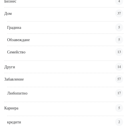
Бизнес
4
Дом
37
Градина
5
Обзавеждане
5
Семейство
13
Други
14
Забавление
57
Любопитно
17
Кариера
5
кредити
2