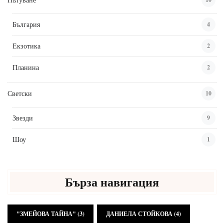
България
4
Екзотика
2
Планина
2
Светски
10
Звезди
9
Шоу
1
Бърза навигация
"ЗМЕЙОВА ТАЙНА"
(3)
ДАНИЕЛА СТОЙКОВА
(4)