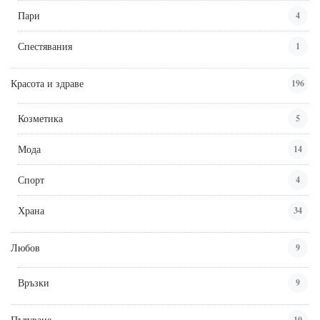
Пари
4
Спестявания
1
Красота и здраве
196
Козметика
5
Мода
14
Спорт
4
Храна
34
Любов
9
Връзки
9
Пътуване
10