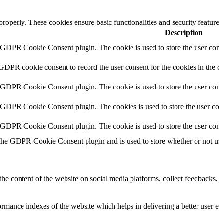
 properly. These cookies ensure basic functionalities and security featu
Description
y GDPR Cookie Consent plugin. The cookie is used to store the user cons
 GDPR cookie consent to record the user consent for the cookies in the 
y GDPR Cookie Consent plugin. The cookie is used to store the user cons
y GDPR Cookie Consent plugin. The cookies is used to store the user co
y GDPR Cookie Consent plugin. The cookie is used to store the user con
 the GDPR Cookie Consent plugin and is used to store whether or not use
the content of the website on social media platforms, collect feedbacks, 
mance indexes of the website which helps in delivering a better user ex