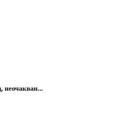
 неочакван...