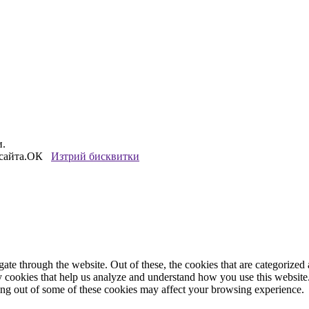
и.
сайта.
ОК
Изтрий бисквитки
e through the website. Out of these, the cookies that are categorized a
rty cookies that help us analyze and understand how you use this websit
ting out of some of these cookies may affect your browsing experience.