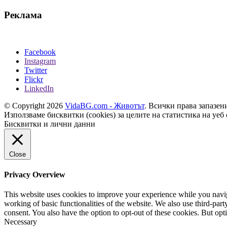
Реклама
Facebook
Instagram
Twitter
Flickr
LinkedIn
© Copyright 2026
VidaBG.com - Животът
. Всички права запазен
Използваме бисквитки (cookies) за целите на статистика на уеб 
Бисквитки и лични данни
Close
Privacy Overview
This website uses cookies to improve your experience while you navigat
working of basic functionalities of the website. We also use third-pa
consent. You also have the option to opt-out of these cookies. But op
Necessary