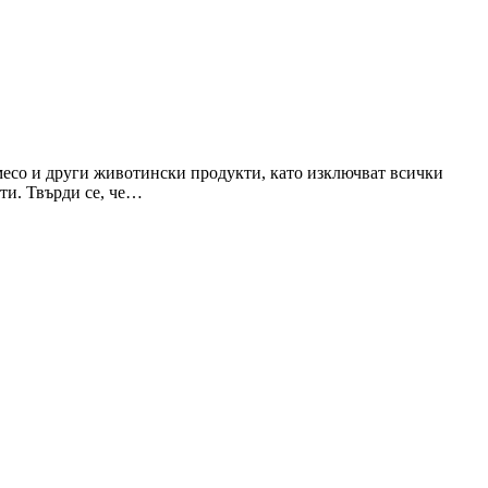
 месо и други животински продукти, като изключват всички
ати. Твърди се, че…