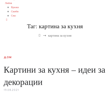
Любов
Връзки
Сватби
Секс
Таг:
картина за кухня
→
картина за кухня
ДОМ
Картини за кухня – идеи за
декорации
19.08.2021