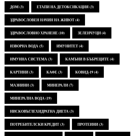
ДОМ
(3)
ЕТАПИ НА ДЕТОКСИКАЦИЯ
(3)
ЗДРАВОСЛОВЕН НАЧИН НА ЖИВОТ
(4)
ЗДРАВОСЛОВНО ХРАНЕНЕ
(10)
ЗЕЛЕНЧУЦИ
(4)
ИЗВОРНА ВОДА
(5)
ИМУНИТЕТ
(4)
ИМУННА СИСТЕМА
(3)
КАМЪНИ В БЪБРЕЦИТЕ
(4)
КАРТИНИ
(3)
КАФЕ
(3)
КОВИД-19
(4)
МАЗНИНИ
(3)
МИНЕРАЛИ
(7)
МИНЕРАЛНА ВОДА
(19)
НИСКОВЪГЛЕХИДРАТНА ДИЕТА
(3)
ПОТРЕБИТЕЛСКИ КРЕДИТ
(3)
ПРОТЕИНИ
(3)