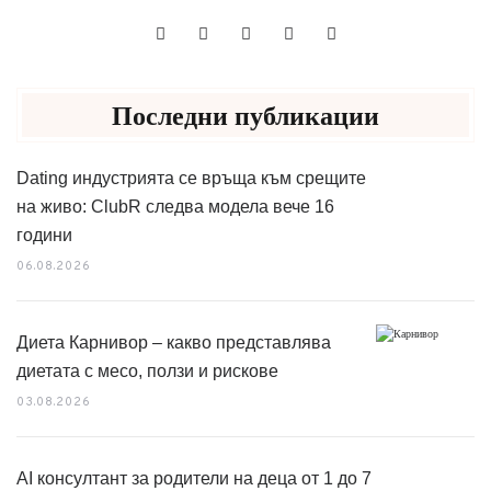
Последни публикации
Dating индустрията се връща към срещите
на живо: ClubR следва модела вече 16
години
06.08.2026
Диета Карнивор – какво представлява
диетата с месо, ползи и рискове
03.08.2026
AI консултант за родители на деца от 1 до 7