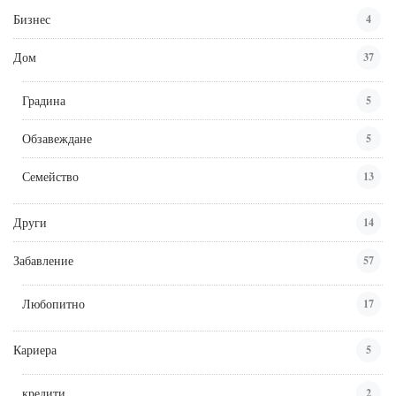
Бизнес
4
Дом
37
Градина
5
Обзавеждане
5
Семейство
13
Други
14
Забавление
57
Любопитно
17
Кариера
5
кредити
2