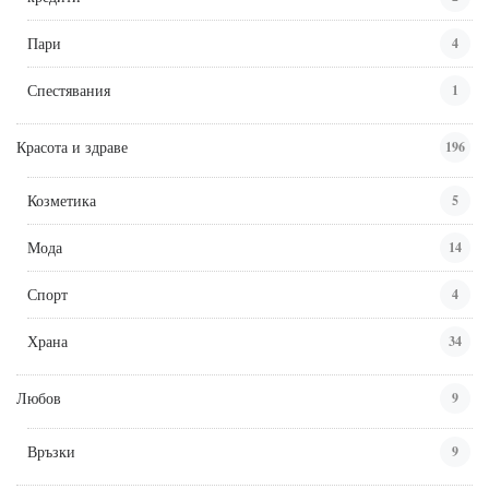
Пари
4
Спестявания
1
Красота и здраве
196
Козметика
5
Мода
14
Спорт
4
Храна
34
Любов
9
Връзки
9