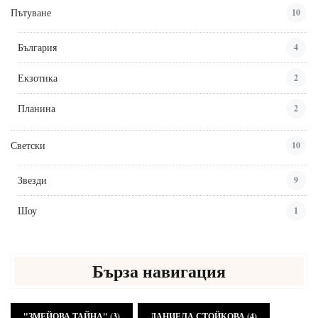
Пътуване
10
България
4
Екзотика
2
Планина
2
Светски
10
Звезди
9
Шоу
1
Бърза навигация
"ЗМЕЙОВА ТАЙНА"
(3)
ДАНИЕЛА СТОЙКОВА
(4)