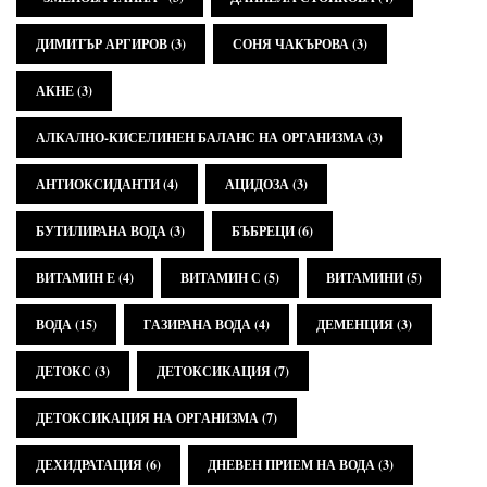
ДИМИТЪР АРГИРОВ
(3)
СОНЯ ЧАКЪРОВА
(3)
АКНЕ
(3)
АЛКАЛНО-КИСЕЛИНЕН БАЛАНС НА ОРГАНИЗМА
(3)
АНТИОКСИДАНТИ
(4)
АЦИДОЗА
(3)
БУТИЛИРАНА ВОДА
(3)
БЪБРЕЦИ
(6)
ВИТАМИН Е
(4)
ВИТАМИН С
(5)
ВИТАМИНИ
(5)
ВОДА
(15)
ГАЗИРАНА ВОДА
(4)
ДЕМЕНЦИЯ
(3)
ДЕТОКС
(3)
ДЕТОКСИКАЦИЯ
(7)
ДЕТОКСИКАЦИЯ НА ОРГАНИЗМА
(7)
ДЕХИДРАТАЦИЯ
(6)
ДНЕВЕН ПРИЕМ НА ВОДА
(3)